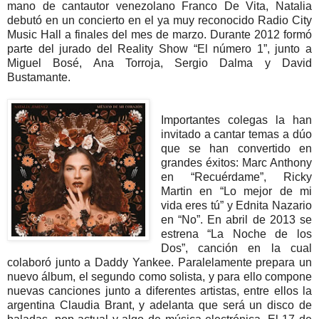
mano de cantautor venezolano Franco De Vita, Natalia
debutó en un concierto en el ya muy reconocido Radio City
Music Hall a finales del mes de marzo. Durante 2012 formó
parte del jurado del Reality Show “El número 1”, junto a
Miguel Bosé, Ana Torroja, Sergio Dalma y David
Bustamante.
Importantes colegas la han
invitado a cantar temas a dúo
que se han convertido en
grandes éxitos: Marc Anthony
en “Recuérdame”, Ricky
Martin en “Lo mejor de mi
vida eres tú” y Ednita Nazario
en “No”. En abril de 2013 se
estrena “La Noche de los
Dos”, canción en la cual
colaboró junto a Daddy Yankee. Paralelamente prepara un
nuevo álbum, el segundo como solista, y para ello compone
nuevas canciones junto a diferentes artistas, entre ellos la
argentina Claudia Brant, y adelanta que será un disco de