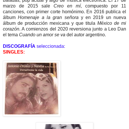
baladas, pop actual y algo de música electrónica. El 17 de
marzo de 2015 sale
Creo en mí
, compuesto por 11
canciones, con primer corte homónimo. En 2016 publica el
álbum
Homenaje a la gran señora
y en 2019 un nueva
álbum de producción mexicana y que titula
México de mi
corazón
. A comienzos del 2020 reversiona junto a Leo Dan
el tema
Cuando un amor se va
del autor argentino.
DISCOGRAFÍA
seleccionada:
SINGLES: