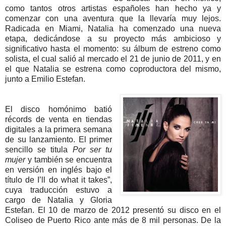
como tantos otros artistas españoles han hecho ya y
comenzar con una aventura que la llevaría muy lejos.
Radicada en Miami, Natalia ha comenzado una nueva
etapa, dedicándose a su proyecto más ambicioso y
significativo hasta el momento: su álbum de estreno como
solista, el cual salió al mercado el 21 de junio de 2011, y en
el que Natalia se estrena como coproductora del mismo,
junto a Emilio Estefan.
El disco homónimo batió
récords de venta en tiendas
digitales a la primera semana
de su lanzamiento. El primer
sencillo se titula
Por ser tu
mujer
y también se encuentra
en versión en inglés bajo el
título de I’ll do what it takes”,
cuya traducción estuvo a
cargo de Natalia y Gloria
Estefan. El 10 de marzo de 2012 presentó su disco en el
Coliseo de Puerto Rico ante más de 8 mil personas. De la