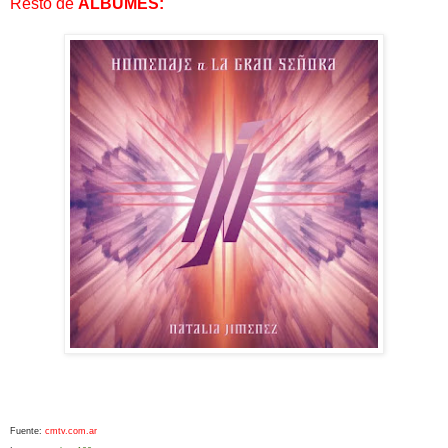
Resto de
ÁLBUMES:
Fuente:
cmtv.com.ar