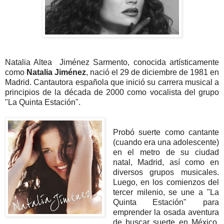
Natalia Altea Jiménez Sarmento, conocida artísticamente
como
Natalia Jiménez
, nació el 29 de diciembre de 1981 en
Madrid. Cantautora española que inició su carrera musical a
principios de la década de 2000 como vocalista del grupo
"La Quinta Estación".
Probó suerte como cantante
(cuando era una adolescente)
en el metro de su ciudad
natal, Madrid, así como en
diversos grupos musicales.
Luego, en los comienzos del
tercer milenio, se une a "La
Quinta Estación" para
emprender la osada aventura
de buscar suerte en México,