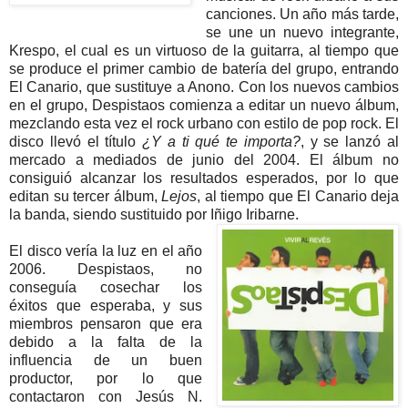
canciones. Un año más tarde,
se une un nuevo integrante,
Krespo, el cual es un virtuoso de la guitarra, al tiempo que
se produce el primer cambio de batería del grupo, entrando
El Canario, que sustituye a Anono. Con los nuevos cambios
en el grupo, Despistaos comienza a editar un nuevo álbum,
mezclando esta vez el rock urbano con estilo de pop rock. El
disco llevó el título
¿Y a ti qué te importa?
, y se lanzó al
mercado a mediados de junio del 2004. El álbum no
consiguió alcanzar los resultados esperados, por lo que
editan su tercer álbum,
Lejos
, al tiempo que El Canario deja
la banda, siendo sustituido por Iñigo Iribarne.
El disco vería la luz en el año
2006. Despistaos, no
conseguía cosechar los
éxitos que esperaba, y sus
miembros pensaron que era
debido a la falta de la
influencia de un buen
productor, por lo que
contactaron con Jesús N.