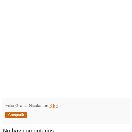
Félix Gracia Nicolás
en
8:58
Compartir
No hay comentarios: