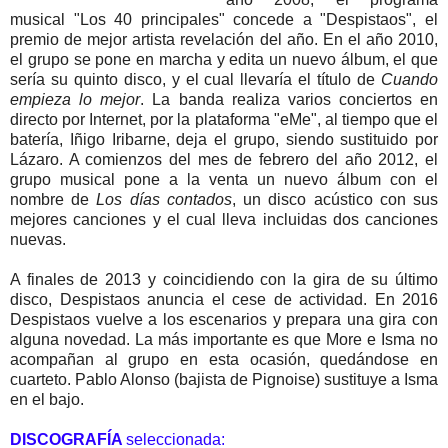
musical "Los 40 principales" concede a "Despistaos", el
premio de mejor artista revelación del año. En el año 2010,
el grupo se pone en marcha y edita un nuevo álbum, el que
sería su quinto disco, y el cual llevaría el título de
Cuando
empieza lo mejor
. La banda realiza varios conciertos en
directo por Internet, por la plataforma "eMe", al tiempo que el
batería, Iñigo Iribarne, deja el grupo, siendo sustituido por
Lázaro. A comienzos del mes de febrero del año 2012, el
grupo musical pone a la venta un nuevo álbum con el
nombre de
Los días contados
, un disco acústico con sus
mejores canciones y el cual lleva incluidas dos canciones
nuevas.
A finales de 2013 y coincidiendo con la gira de su último
disco, Despistaos anuncia el cese de actividad. En 2016
Despistaos vuelve a los escenarios y prepara una gira con
alguna novedad. La más importante es que More e Isma no
acompañan al grupo en esta ocasión, quedándose en
cuarteto. Pablo Alonso (bajista de Pignoise) sustituye a Isma
en el bajo.
DISCOGRAFÍA
seleccionada: