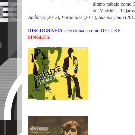
último trabajo como
de Madrid”, “Pájaro
Atlántico
(2012),
Paramales
(2015),
Sueños y pan
(201
DISCOGRAFÍA
seleccionada como DELUXE
SINGLES: