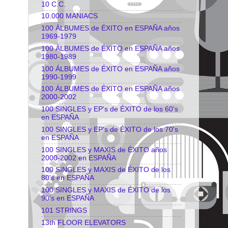
10 C.C.
10.000 MANIACS
100 ÁLBUMES de ÉXITO en ESPAÑA años
1969-1979
100 ÁLBUMES de ÉXITO en ESPAÑA años
1980-1989
100 ÁLBUMES de ÉXITO en ESPAÑA años
1990-1999
100 ÁLBUMES de ÉXITO en ESPAÑA años
2000-2002
100 SINGLES y EP's de ÉXITO de los 60's
en ESPAÑA
100 SINGLES y EP's de ÉXITO de los 70's
en ESPAÑA
100 SINGLES y MAXIS de ÉXITO años
2000-2002 en ESPAÑA
100 SINGLES y MAXIS de ÉXITO de los
80's en ESPAÑA
100 SINGLES y MAXIS de ÉXITO de los
90's en ESPAÑA
101 STRINGS
13th FLOOR ELEVATORS