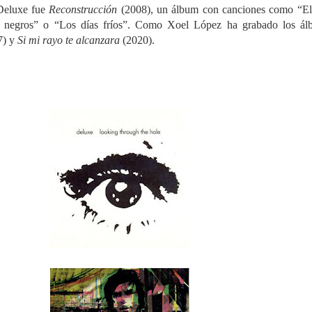
 Deluxe fue
Reconstrucción
(2008), un álbum con canciones como “El
s negros” o “Los días fríos”. Como Xoel López ha grabado los ál
7) y
Si mi rayo te alcanzara
(2020).