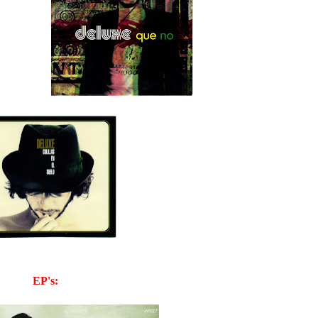
EP's: