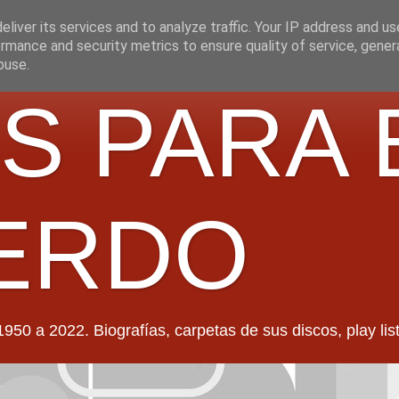
liver its services and to analyze traffic. Your IP address and u
rmance and security metrics to ensure quality of service, gene
buse.
S PARA 
ERDO
022. Biografías, carpetas de sus discos, play lists