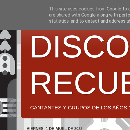
This site uses cookies from Google to de
are shared with Google along with perfo
statistics, and to detect and address a
DISCO
RECU
CANTANTES Y GRUPOS DE LOS AÑOS 1950 a 2
VIERNES, 1 DE ABRIL DE 2022