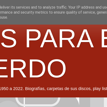
liver its services and to analyze traffic. Your IP address and u
rmance and security metrics to ensure quality of service, gene
buse.
S PARA 
ERDO
022. Biografías, carpetas de sus discos, play lists