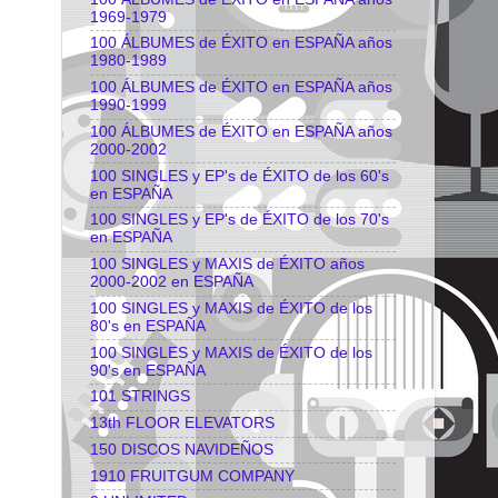
1969-1979
100 ÁLBUMES de ÉXITO en ESPAÑA años
1980-1989
100 ÁLBUMES de ÉXITO en ESPAÑA años
1990-1999
100 ÁLBUMES de ÉXITO en ESPAÑA años
2000-2002
100 SINGLES y EP's de ÉXITO de los 60's
en ESPAÑA
100 SINGLES y EP's de ÉXITO de los 70's
en ESPAÑA
100 SINGLES y MAXIS de ÉXITO años
2000-2002 en ESPAÑA
100 SINGLES y MAXIS de ÉXITO de los
80's en ESPAÑA
100 SINGLES y MAXIS de ÉXITO de los
90's en ESPAÑA
101 STRINGS
13th FLOOR ELEVATORS
150 DISCOS NAVIDEÑOS
1910 FRUITGUM COMPANY