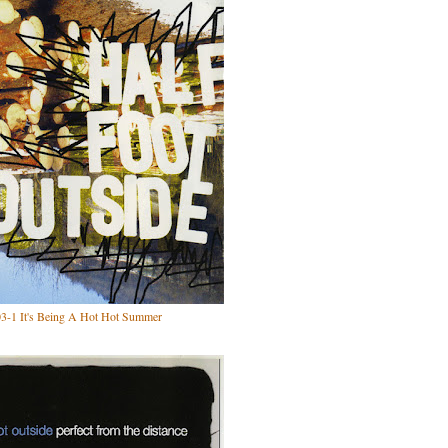
3-1 It's Being A Hot Hot Summer