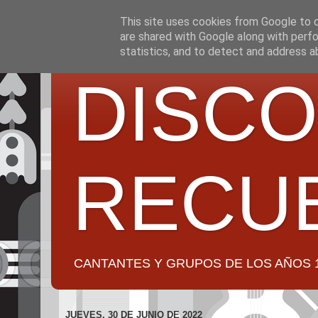
This site uses cookies from Google to de
are shared with Google along with perfo
statistics, and to detect and address a
DISCO
RECU
CANTANTES Y GRUPOS DE LOS AÑOS 1950 a 2
JUEVES, 30 DE JUNIO DE 2022