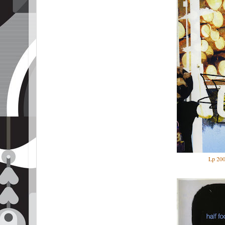
Lp 200