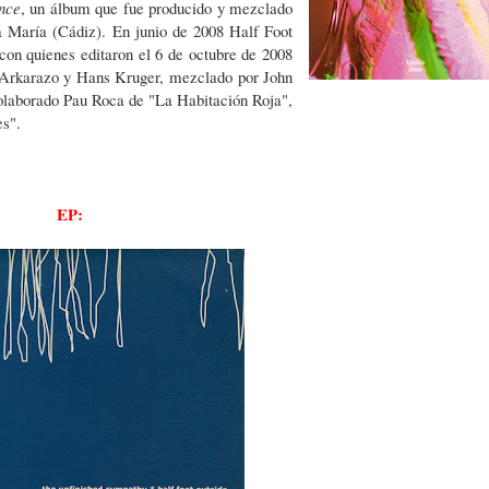
ance
, un álbum que fue producido y mezclado
a María (Cádiz). En junio de 2008 Half Foot
con quienes editaron el 6 de octubre de 2008
 Arkarazo y Hans Kruger, mezclado por John
colaborado Pau Roca de "La Habitación Roja",
es".
EP: