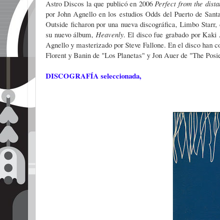
Astro Discos la que publicó en 2006
Perfect from the dist
por John Agnello en los estudios Odds del Puerto de Sant
Outside ficharon por una nueva discográfica, Limbo Starr, 
su nuevo álbum,
Heavenly.
El disco fue grabado por Kaki
Agnello y masterizado por Steve Fallone. En el disco han 
Florent y Banin de "Los Planetas" y Jon Auer de "The Posi
DISCOGRAFÍA seleccionada,