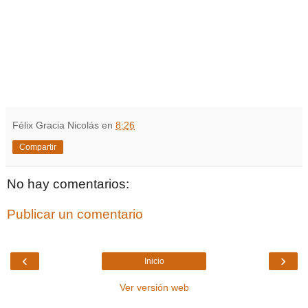
Félix Gracia Nicolás
en
8:26
Compartir
No hay comentarios:
Publicar un comentario
‹
›
Inicio
Ver versión web