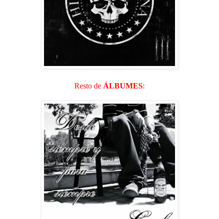
Resto de
ÁLBUMES
: