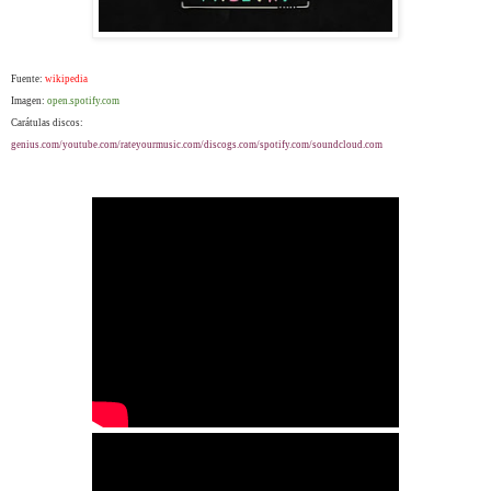
Fuente:
wikipedia
Imagen:
open.spotify.com
Carátulas discos:
genius.com/youtube.com/rateyourmusic.com/discogs.com/spotify.com/soundcloud.com