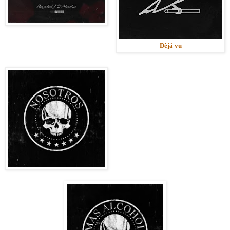
Dèjá vu