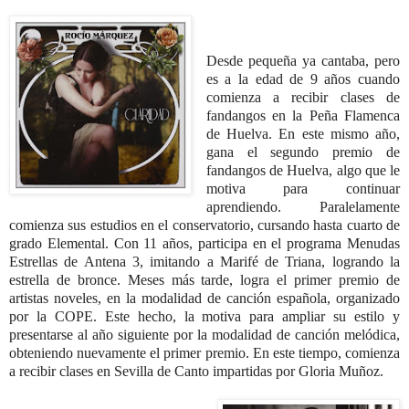
Desde pequeña ya cantaba, pero
es a la edad de 9 años cuando
comienza a recibir clases de
fandangos en la Peña Flamenca
de Huelva. En este mismo año,
gana el segundo premio de
fandangos de Huelva, algo que le
motiva para continuar
aprendiendo. Paralelamente
comienza sus estudios en el conservatorio, cursando hasta cuarto de
grado Elemental. Con 11 años, participa en el programa Menudas
Estrellas de Antena 3, imitando a Marifé de Triana, logrando la
estrella de bronce. Meses más tarde, logra el primer premio de
artistas noveles, en la modalidad de canción española, organizado
por la COPE. Este hecho, la motiva para ampliar su estilo y
presentarse al año siguiente por la modalidad de canción melódica,
obteniendo nuevamente el primer premio.
En este tiempo, comienza
a recibir clases en Sevilla de Canto impartidas por Gloria Muñoz.