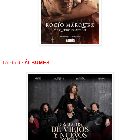
Resto de
ÁLBUMES: