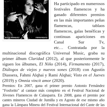
Ha participado en numerosos
festivales flamencos y ha
ganado diferentes premios
en las más importantes peñas
flamencas, tablaos
flamencos, galas benéficas y
continuas apariciones en
Canal Sur Tv,
etc…
Contratada por la
multinacional discográfica Universal Music, graba su
primer álbum
Claridad
(2012), al que posteriormente le
siguen los álbumes,
El Niño
(2014),
Firmamento
(2017),
Diálogos de viejos y nuevos sones
(2018) con Agustín
Diassera, Fahmi Alqhai y Rami Alqhai;
Visto en el Jueves
(2019) y
Omnia vincit amor
(2020).
Premios: En 2007,
gana el primer premio Antonio Fernández
"Fosforito" al cantaor más completo en el Festival Nacional de
Jóvenes Flamencos de Calasparra. En 2008, gana el premio por
cantes mineros Ciudad de Jumilla y en Agosto de ese mismo año
gana la Lámpara Minera del Festival Internacional del Cante de las