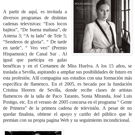
A partir de aquí, es invitada a
diversos programas de distintas
cadenas televisivas: “Esos locos
bajitos”, “De buena mañana”, de
Antena 3; “A tu lado” de Tele 5;
“Senderos de gloria”, “ De tarde
en tarde”, “ Veo veo” (Premio
Hispamusic) de Canal Sur . Al
igual que participa en galas
benéficas y en el Certamen de Miss Huelva. A los 15 años, se
traslada a Sevilla, aspirando a ampliar sus posibilidades de futuro en
esta profesión. Allí compagina sus estudios con una formación más
específica de flamenco. En el 2005, es becada por la fundación
Cristina Heeren de Sevilla, donde recibe clases de artistas
flamencos de la talla de Paco Taranto, Sonia Miranda, José Luis
Postigo, etc. En el verano de 2005 concursa en el programa “ Gente
de Primera” de la primera cadena de televisión.
A pesar de no
quedar finalista, obtiene el apoyo y cariño del público que le
premian con su propia pagina Web y su seguimiento incondicional.