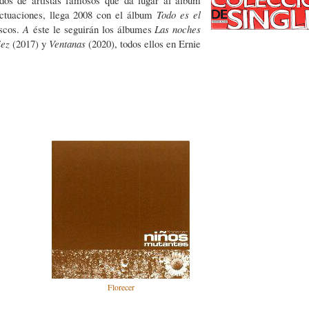
actuaciones, llega 2008 con el álbum
Todo es el
scos.
A
éste le seguirán los álbumes
Las noches
ez
(2017) y
Ventanas
(2020), todos ellos en Ernie
Florecer