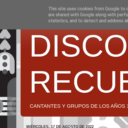
This site uses cookies from Google to de
are shared with Google along with perfo
statistics, and to detect and address a
DISCO
RECU
CANTANTES Y GRUPOS DE LOS AÑOS 1950 a 2
MIÉRCOLES, 17 DE AGOSTO DE 2022