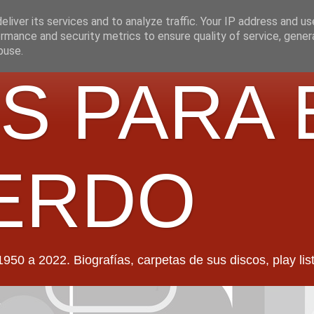
liver its services and to analyze traffic. Your IP address and u
rmance and security metrics to ensure quality of service, gene
buse.
S PARA 
ERDO
022. Biografías, carpetas de sus discos, play lists