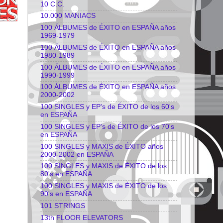
10 C.C.
10.000 MANIACS
100 ÁLBUMES de ÉXITO en ESPAÑA años
1969-1979
100 ÁLBUMES de ÉXITO en ESPAÑA años
1980-1989
100 ÁLBUMES de ÉXITO en ESPAÑA años
1990-1999
100 ÁLBUMES de ÉXITO en ESPAÑA años
2000-2002
100 SINGLES y EP's de ÉXITO de los 60's
en ESPAÑA
100 SINGLES y EP's de ÉXITO de los 70's
en ESPAÑA
100 SINGLES y MAXIS de ÉXITO años
2000-2002 en ESPAÑA
100 SINGLES y MAXIS de ÉXITO de los
80's en ESPAÑA
100 SINGLES y MAXIS de ÉXITO de los
90's en ESPAÑA
101 STRINGS
13th FLOOR ELEVATORS