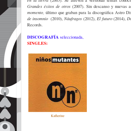
Grandes éxitos de otros
(2007). Sin descanso y nuevas 
momento,
último que graban para la discográfica Astro Di
de insomnio
(2010),
Náufragos
(2012),
El futuro
(2014),
Di
Records.
DISCOGRAFÍA
seleccionada,
SINGLES:
Katherine