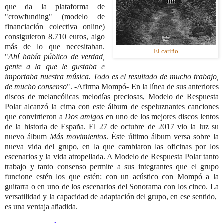
que da la plataforma de
"crowfunding" (modelo de
financiación colectiva online)
consiguieron 8.710 euros, algo
más de lo que necesitaban.
El cariño
"
Ahí había público de verdad,
gente a la que le gustaba e
importaba nuestra música.
Todo es el resultado de mucho trabajo,
de mucho consenso
".
-Afirma Mompó-
En la línea de sus anteriores
discos de melancólicas melodías preciosas, Modelo de Respuesta
Polar alcanzó la cima con este álbum de espeluznantes canciones
que convirtieron a
Dos amigos
en uno de los mejores discos lentos
de la historia de España.
El 27 de octubre de 2017 vio la luz su
nuevo álbum
Más movimientos
. Éste último álbum versa sobre la
nueva vida del grupo, en la que cambiaron las oficinas por los
escenarios y la vida atropellada. A Modelo de Respuesta Polar tanto
trabajo y tanto consenso permite a sus integrantes que el grupo
funcione estén los que estén: con un acústico con Mompó a la
guitarra o en uno de los escenarios del Sonorama con los cinco. La
versatilidad y la capacidad de adaptación del grupo, en ese sentido,
es una ventaja añadida.