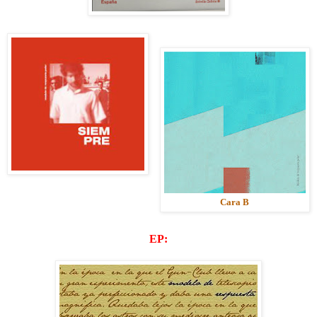
Cara B
EP: