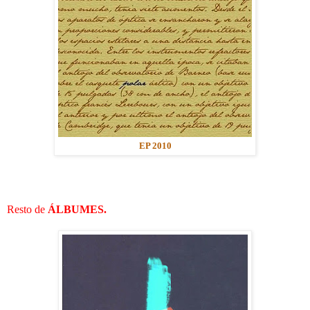
EP 2010
Resto de
ÁLBUMES.