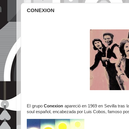
CONEXION
El grupo
Conexion
apareció en 1969 en Sevilla tras l
soul español, encabezada por Luis Cobos, famoso post