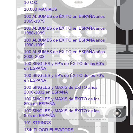
10 C.C.
10.000 MANIACS
100 ÁLBUMES de ÉXITO en ESPAÑA años
1969-1979
100 ÁLBUMES de ÉXITO en ESPAÑA años
1980-1989
100 ÁLBUMES de ÉXITO en ESPAÑA años
1990-1999
100 ÁLBUMES de ÉXITO en ESPAÑA años
2000-2002
100 SINGLES y EP's de ÉXITO de los 60's
en ESPAÑA
100 SINGLES y EP's de ÉXITO de los 70's
en ESPAÑA
100 SINGLES y MAXIS de ÉXITO años
2000-2002 en ESPAÑA
100 SINGLES y MAXIS de ÉXITO de los
80's en ESPAÑA
100 SINGLES y MAXIS de ÉXITO de los
90's en ESPAÑA
101 STRINGS
13th FLOOR ELEVATORS