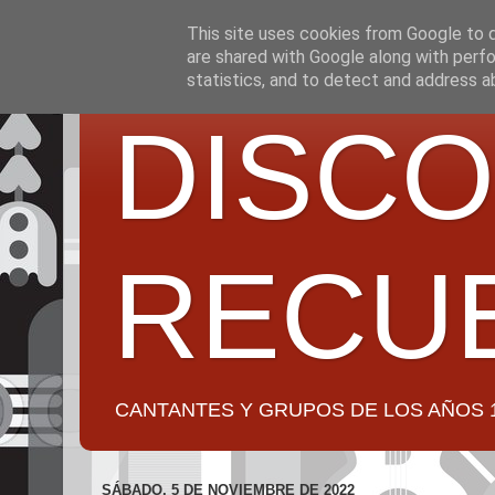
This site uses cookies from Google to de
are shared with Google along with perfo
statistics, and to detect and address a
DISCO
RECU
CANTANTES Y GRUPOS DE LOS AÑOS 1950 a 2
SÁBADO, 5 DE NOVIEMBRE DE 2022