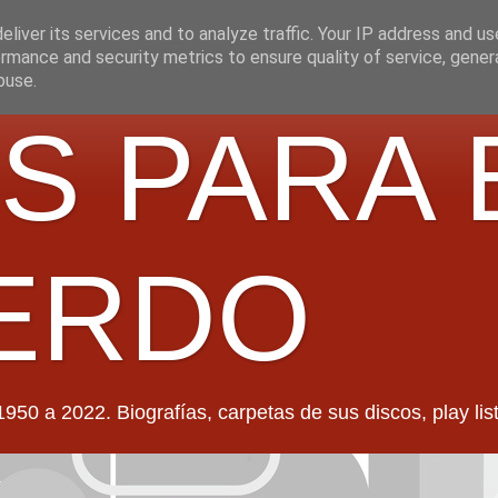
liver its services and to analyze traffic. Your IP address and u
rmance and security metrics to ensure quality of service, gene
buse.
S PARA 
ERDO
022. Biografías, carpetas de sus discos, play lists