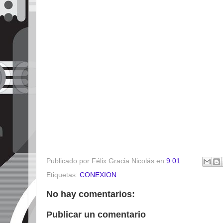
Publicado por
Félix Gracia Nicolás
en
9:01
Etiquetas:
CONEXION
No hay comentarios:
Publicar un comentario