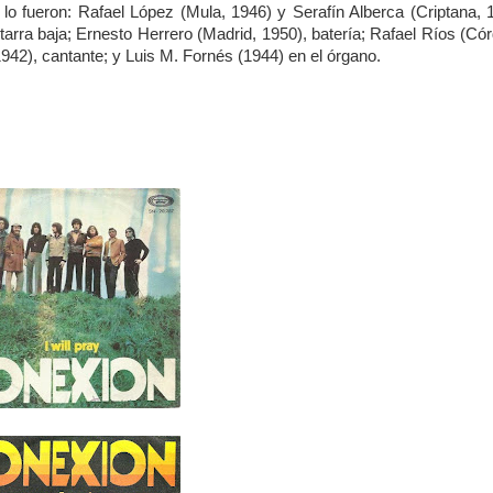
 lo fueron: Rafael López (Mula, 1946) y Serafín Alberca (Criptana, 
tarra baja; Ernesto Herrero (Madrid, 1950), batería; Rafael Ríos (Có
942), cantante; y Luis M. Fornés (1944) en el órgano.