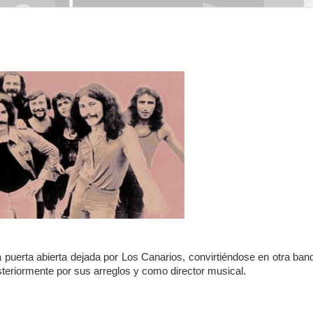
a puerta abierta dejada por Los Canarios, convirtiéndose en otra ban
eriormente por sus arreglos y como director musical.