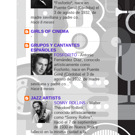
*Fosforito*, nace en
Puente Genil (Córdoba) el
3 de agosto de 1932, de
madre sevillana y padre co...
Hace 8 meses
GIRLS OF CINEMA
-
GRUPOS Y CANTANTES
ESPAÑOLES
FOSFORITO
-
Antonio
Fernández Díaz, conocido
artísticamente como
Fosforito, nace en Puente
Genil (Córdoba) el 3 de
agosto de 1932, de madre
sevillana y padre co...
Hace 8 meses
JAZZ ARTISTS
SONNY ROLLINS
-
Walter
Theodore Rollins,
conocido artísticamente
como *Sonny Rollins*,
nació el 7 de septiembre
de 1930 en Nueva York y
falleció en la misma ciudad a la...