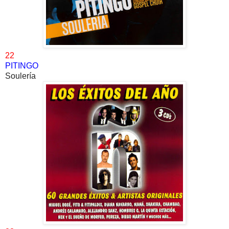
22
PITINGO
Soulería