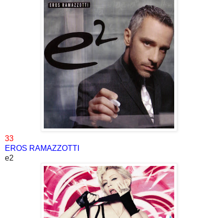
33
EROS RAMAZZOTTI
e2