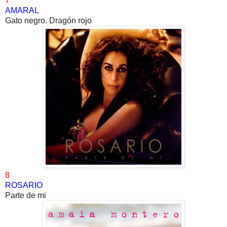
7
AMARAL
Gato negro. Dragón rojo
8
ROSARIO
Parte de mi