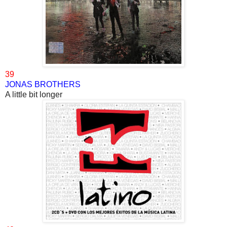
39
JONAS BROTHERS
A little bit longer