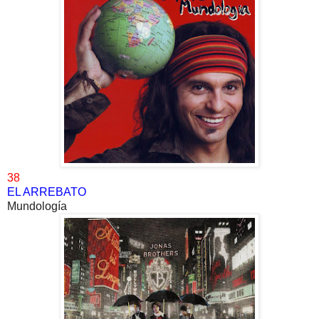
38
EL ARREBATO
Mundología