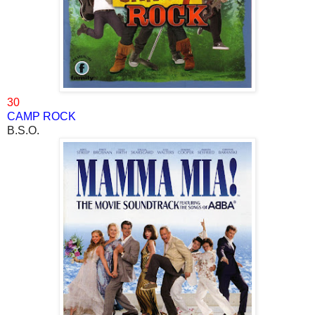
30
CAMP ROCK
B.S.O.