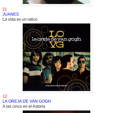
11
JUANES
La vida es un ratico
12
LA OREJA DE VAN GOGH
A las cinco en el Astoria