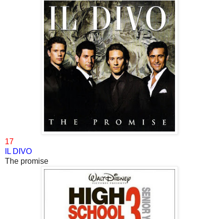
17
IL DIVO
The promise