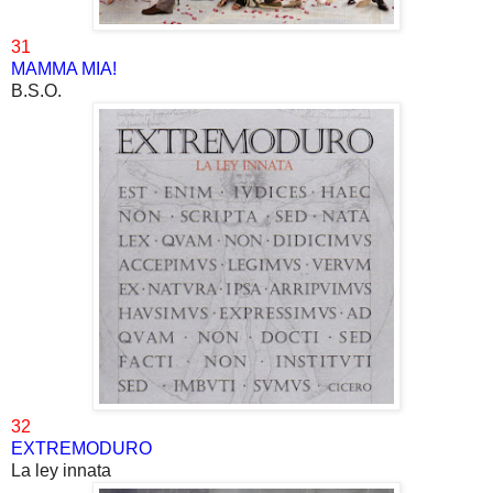
31
MAMMA MIA!
B.S.O.
32
EXTREMODURO
La ley innata