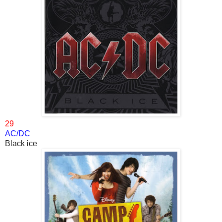
29
AC/DC
Black ice