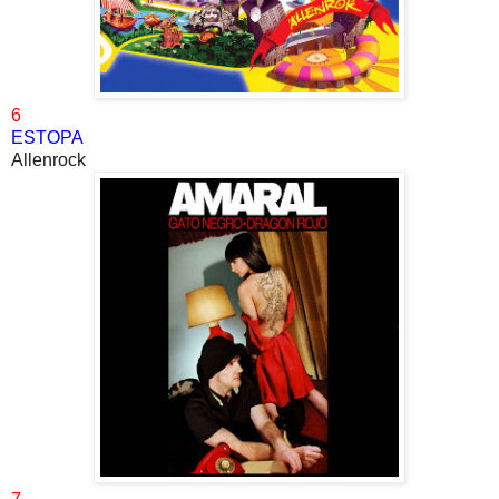
6
ESTOPA
Allenrock