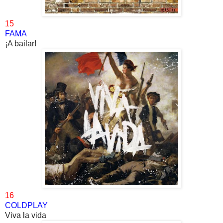
15
FAMA
¡A bailar!
16
COLDPLAY
Viva la vida