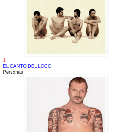
1
EL CANTO DEL LOCO
Personas