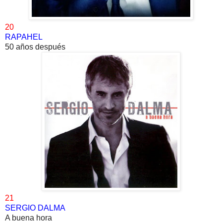
20
RAPAHEL
50 años después
21
SERGIO DALMA
A buena hora