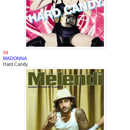
34
MADONNA
Hard Candy