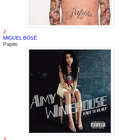
2
MIGUEL BOSÉ
Papito
3