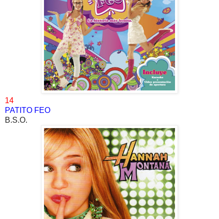
14
PATITO FEO
B.S.O.