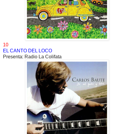
10
EL CANTO DEL LOCO
Presenta: Radio La Colifata