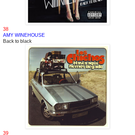
38
AMY WINEHOUSE
Back to black
39