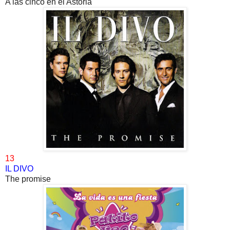
A las cinco en el Astoria
13
IL DIVO
The promise