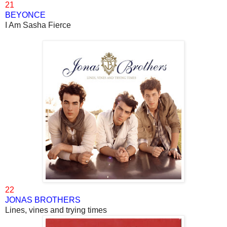
21
BEYONCE
I Am Sasha Fierce
22
JONAS BROTHERS
Lines, vines and trying times