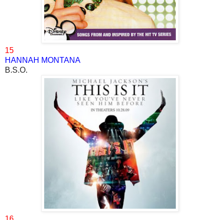
15
HANNAH MONTANA
B.S.O.
16