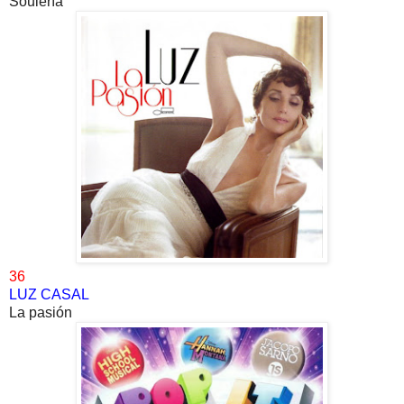
Soulería
36
LUZ CASAL
La pasión