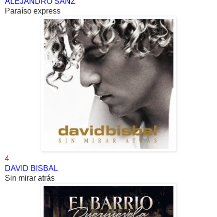
ALEJANDRO SANZ
Paraíso express
4
DAVID BISBAL
Sin mirar atrás