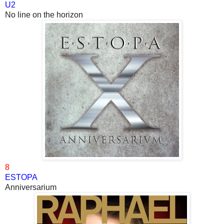
U2
No line on the horizon
8
ESTOPA
Anniversarium