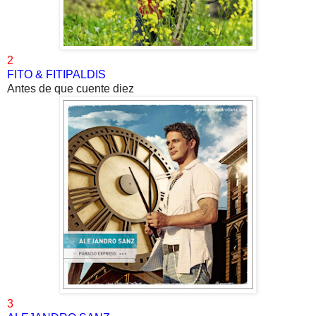
2
FITO & FITIPALDIS
Antes de que cuente diez
3