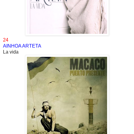
24
AINHOA ARTETA
La vida