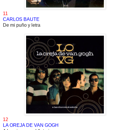
11
CARLOS BAUTE
De mi puño y letra
12
LA OREJA DE VAN GOGH