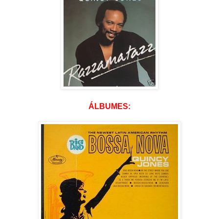
ÁLBUMES: