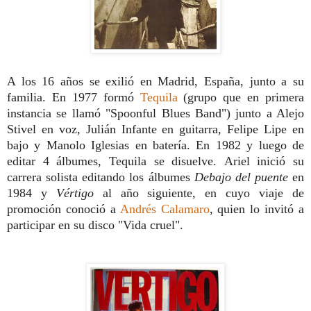
A los 16 años se exilió en Madrid, España, junto a su
familia. En 1977 formó
Tequila
(grupo que en primera
instancia se llamó "Spoonful Blues Band") junto a Alejo
Stivel en voz, Julián Infante en guitarra, Felipe Lipe en
bajo y Manolo Iglesias en batería. En 1982 y luego de
editar 4 álbumes, Tequila se disuelve. Ariel inició su
carrera solista editando los álbumes
Debajo del puente
en
1984 y
Vértigo
al año siguiente, en cuyo viaje de
promoción conoció a
Andrés Calamaro
, quien lo invitó a
participar en su disco "Vida cruel".