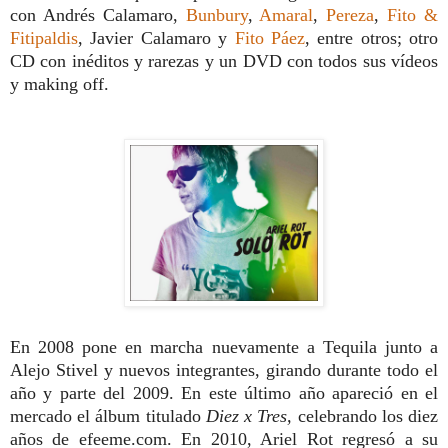
con Andrés Calamaro,
Bunbury
,
Amaral
,
Pereza
,
Fito &
Fitipaldis
, Javier Calamaro y
Fito Páez
, entre otros; otro
CD con inéditos y rarezas y un DVD con todos sus vídeos
y making off.
En 2008 pone en marcha nuevamente a Tequila junto a
Alejo Stivel y nuevos integrantes, girando durante todo el
año y parte del 2009. En este último año apareció en el
mercado el álbum titulado
Diez x Tres,
celebrando los diez
años de efeeme.com. En 2010, Ariel Rot regresó a su