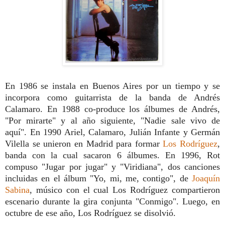
En 1986 se instala en Buenos Aires por un tiempo y se
incorpora como guitarrista de la banda de Andrés
Calamaro. En 1988 co-produce los álbumes de Andrés,
"Por mirarte" y al año siguiente, "Nadie sale vivo de
aquí". En 1990 Ariel, Calamaro, Julián Infante y Germán
Vilella se unieron en Madrid para formar
Los Rodríguez
,
banda con la cual sacaron 6 álbumes. En 1996, Rot
compuso "Jugar por jugar" y "Viridiana", dos canciones
incluidas en el álbum "Yo, mi, me, contigo", de
Joaquín
Sabina
, músico con el cual Los Rodríguez compartieron
escenario durante la gira conjunta "Conmigo". Luego, en
octubre de ese año, Los Rodríguez se disolvió.