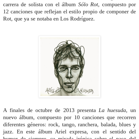
carrera de solista con el álbum
Sólo Rot
, compuesto por
12 canciones que reflejan el estilo propio de componer de
Rot, que ya se notaba en Los Rodríguez.
A finales de octubre de 2013 presenta
La huesuda
, un
nuevo álbum, compuesto por 10 canciones que recorren
diferentes géneros: rock, tango, ranchera, balada, blues y
jazz. En este álbum Ariel expresa, con el sentido del
humor de siempre, su mirada irónica sobre el paso del