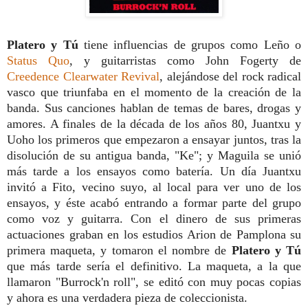
Platero y Tú
tiene influencias de grupos como Leño o
Status Quo
, y guitarristas como John Fogerty de
Creedence Clearwater Revival
, alejándose del rock radical
vasco que triunfaba en el momento de la creación de la
banda. Sus canciones hablan de temas de bares, drogas y
amores. A finales de la década de los años 80, Juantxu y
Uoho los primeros que empezaron a ensayar juntos, tras la
disolución de su antigua banda, "Ke"; y Maguila se unió
más tarde a los ensayos como batería. Un día Juantxu
invitó a Fito, vecino suyo, al local para ver uno de los
ensayos, y éste acabó entrando a formar parte del grupo
como voz y guitarra. Con el dinero de sus primeras
actuaciones graban en los estudios Arion de Pamplona su
primera maqueta, y tomaron el nombre de
Platero y Tú
que más tarde sería el definitivo. La maqueta, a la que
llamaron
"Burrock'n roll", se editó con muy pocas copias
y ahora es una verdadera pieza de coleccionista.