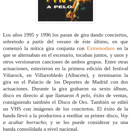
Los años 1995 y 1996 los pasan de gira dando conciertos,
sobretodo a partir del verano de éste último, en que
comenzó la mítica gira conjunta con
Extremoduro
en la
que se alternaban en el escenario, tocaban juntos, y unos y
otros versionaron canciones de ambos grupos. Entre otras
actuaciones, estuvieron en la primera edición del festival
Viñarock, en Villarrobledo (Albacete), y terminaron la
gira en el Palacio de los Deportes de Madrid con dos
actuaciones. Durante la gira grabaron su sexto álbum,
disco en directo al que llamaron
A pelo
, éxito de ventas,
consiguiendo también el Disco de Oro. También se editó
un VHS con imágenes de los conciertos. El éxito de la
banda llevó a la productora a reeditar su primer disco,
Voy
a acabar borracho
; y se les puede considerar ya una
banda consolidada a nivel nacional.