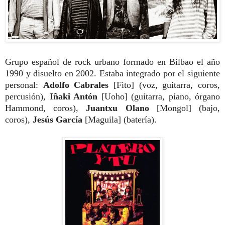
Grupo español de rock urbano formado en Bilbao el año
1990 y disuelto en 2002. Estaba integrado por el siguiente
personal:
Adolfo Cabrales
[Fito] (voz, guitarra, coros,
percusión),
Iñaki Antón
[Uoho] (guitarra, piano, órgano
Hammond, coros),
Juantxu Olano
[Mongol] (bajo,
coros),
Jesús García
[Maguila] (batería).