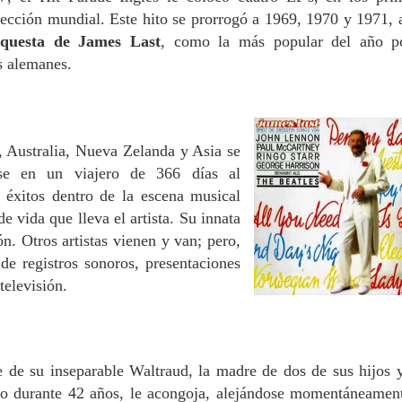
lección mundial. Este hito se prorrogó a 1969, 1970 y 1971, a
questa de James Last
, como la más popular del año p
s alemanes.
a, Australia, Nueva Zelanda y Asia se
dose en un viajero de 366 días al
 éxitos dentro de la escena musical
e vida que lleva el artista. Su innata
ón. Otros artistas vienen y van; pero,
de registros sonoros, presentaciones
televisión.
 de su inseparable Waltraud, la madre de dos de sus hijos 
do durante 42 años, le acongoja, alejándose momentáneamen