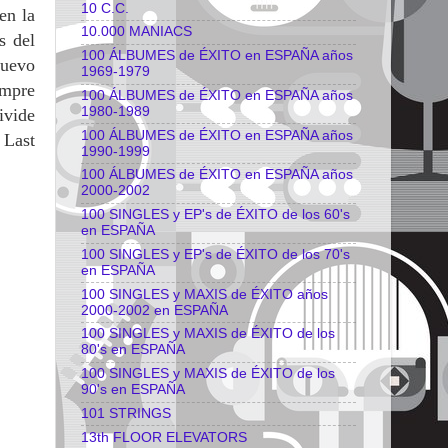
10 C.C.
en la
10.000 MANIACS
s del
100 ÁLBUMES de ÉXITO en ESPAÑA años
nuevo
1969-1979
empre
100 ÁLBUMES de ÉXITO en ESPAÑA años
1980-1989
ivide
100 ÁLBUMES de ÉXITO en ESPAÑA años
 Last
1990-1999
100 ÁLBUMES de ÉXITO en ESPAÑA años
2000-2002
100 SINGLES y EP's de ÉXITO de los 60's
en ESPAÑA
100 SINGLES y EP's de ÉXITO de los 70's
en ESPAÑA
100 SINGLES y MAXIS de ÉXITO años
2000-2002 en ESPAÑA
100 SINGLES y MAXIS de ÉXITO de los
80's en ESPAÑA
100 SINGLES y MAXIS de ÉXITO de los
90's en ESPAÑA
101 STRINGS
13th FLOOR ELEVATORS