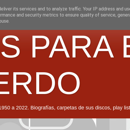
liver its services and to analyze traffic. Your IP address and u
rmance and security metrics to ensure quality of service, gene
buse.
S PARA 
ERDO
022. Biografías, carpetas de sus discos, play lists