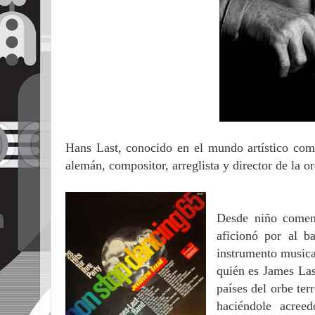
Hans Last, conocido en el mundo artístico co
alemán, compositor, arreglista y director de la 
Desde niño comenz
aficionó por al b
instrumento musica
quién es James Las
países del orbe ter
haciéndole acree