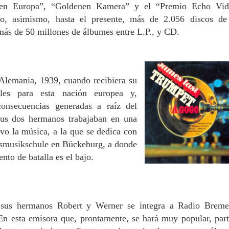
nen Europa”, “Goldenen Kamera” y el “Premio Echo Vi
o, asimismo, hasta el presente, más de 2.056 discos de
más de 50 millones de álbumes entre L.P., y CD.
l Alemania, 1939, cuando recibiera su
les para esta nación europea y,
consecuencias generadas a raíz del
sus dos hermanos trabajaban en una
vo la música, a la que se dedica con
resmusikschule en Bückeburg, a donde
nto de batalla es el bajo.
 sus hermanos Robert y Werner se integra a Radio Brem
 En esta emisora que, prontamente, se hará muy popular, part