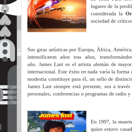
lugares de la predi
considerada la
Or
sociedad de crítico
Sus giras artísticas por Europa, África, Améric
intensificaron años tras años, transformán
año. James Last es el artista alemán de mayor
internacional. Este éxito en nada varía la forma d
modestia constituye para él, un sello de distinci
James Last siempre está presente, sea a través 
personales, conferencias o programas de radio y 
En 1997, la muerte
quien estuvo casa