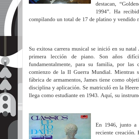
destacan, “Golde
1994”. Ha recibid
compilando un total de 17 de platino y vendido 
Su exitosa carrera musical se inició en su nata
primera lección de piano. Son años difíci
fundamentalmente, para su familia, por las 
comienzo de la II Guerra Mundial.
Mientras 
fábrica de armamentos, James tiene como objeti
disciplina y aplicación. Se matriculó en la Hee
llega como estudiante en 1943.
Aquí, su instrume
En 1946, junto a
reciente creación.