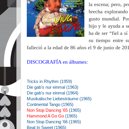
la escena; pero, p
brecha explorando 
gusto mundial. Po
hijo y le ayuda a s
ha de ser “fiel a 
su tiempo entre s
falleció a la edad de 86 años el 9 de junio de 
DISCOGRAFÍA en álbumes:
Tricks in Rhythm (1959)
Die gab's nur einmal (1963)
Die gab's nur einmal (1964)
Musikalische Liebesträume (1965)
Continental Tango (1965)
Non Stop Dancing '65
(1965)
Hammond A Go Go
(1965)
Non Stop Dancing '66 (1965)
Beat In Sweet (1965)