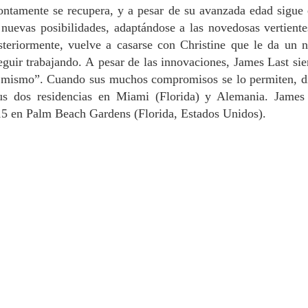
rontamente se recupera, y a pesar de su avanzada edad sigue 
nuevas posibilidades, adaptándose a las novedosas vertiente
steriormente, vuelve a casarse con Christine que le da un 
eguir trabajando. A
pesar de las innovaciones, James Last si
sí mismo”. Cuando sus muchos compromisos se lo permiten, d
us dos residencias en Miami (Florida) y Alemania. James
2015 en Palm Beach Gardens (Florida, Estados Unidos).