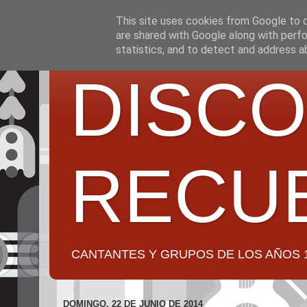
This site uses cookies from Google to de
are shared with Google along with perfo
statistics, and to detect and address a
DISCO
RECU
CANTANTES Y GRUPOS DE LOS AÑOS 1950 a 2
DOMINGO, 22 DE JUNIO DE 2014