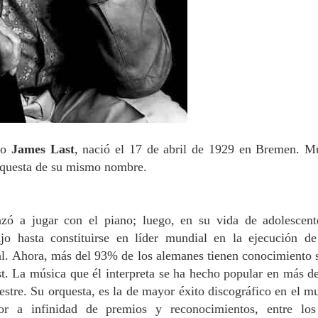
mo
James Last
, nació el 17 de abril de 1929 en Bremen. M
orquesta de su mismo nombre.
ó a jugar con el piano; luego, en su vida de adolescent
ajo hasta constituirse en líder mundial en la ejecución de
l. Ahora, más del 93% de los alemanes tienen conocimiento 
t. La música que él interpreta se ha hecho popular en más d
restre. Su orquesta, es la de mayor éxito discográfico en el m
dor a infinidad de premios y reconocimientos, entre lo