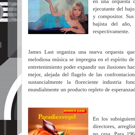
en una orquesta d
ejecutante del bajo
y compositor. Sus
bajista del año
respectivamente.
James Last organiza una nueva orquesta que 
melodiosa música se impregna en el espíritu de
entretenimiento poder expandir sus ilusiones ha
mejor, alejada del flagelo de las confrontacio
sustancialmente la floreciente industria fon
mundialmente un producto repleto de esperanzad
En los subsiguien
directores, arregli
no cesa. Para 196