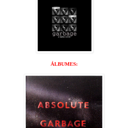
ÁLBUMES: