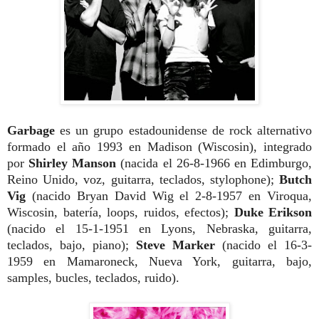
Garbage
es un grupo estadounidense de rock alternativo
formado el año 1993 en Madison (Wiscosin), integrado
por
Shirley Manson
(nacida el 26-8-1966 en Edimburgo,
Reino Unido, voz, guitarra, teclados, stylophone);
Butch
Vig
(nacido Bryan David Wig el 2-8-1957 en Viroqua,
Wiscosin, batería, loops, ruidos, efectos);
Duke Erikson
(nacido el 15-1-1951 en Lyons, Nebraska, guitarra,
teclados, bajo, piano);
Steve Marker
(nacido el 16-3-
1959 en Mamaroneck, Nueva York, guitarra, bajo,
samples, bucles, teclados, ruido).