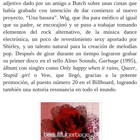
adjetivo dado por un amigo a Butch sobre unas cintas que
había grabado con intención de dar comienzo al nuevo
proyecto. “Una basura”. Wig, que iba para médico al igual
que su padre, se encorajinó y se puso a trabajar tomando
elementos del rock alternativo, de la música dance
electrónica, un poco de revestimiento sexy aportado por
Shirley, y un talento natural para la creación de melodías
pop. Después de girar durante un tiempo lograron grabar
su primer disco en el sello Almo Sounds,
Garbage
(1995),
álbum con singles como
Only happy when it rains
,
Queer
,
Stupid girl
o
Vow
, que llegó, gracias a la potente
promoción, al puesto número 20 en el Billboard, logrando
también una notoria resonancia en todo el mundo.