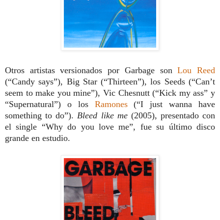
Otros artistas versionados por Garbage son
Lou Reed
(“Candy says”), Big Star (“Thirteen”), los Seeds (“Can’t
seem to make you mine”), Vic Chesnutt (“Kick my ass” y
“Supernatural”) o los
Ramones
(“I just wanna have
something to do”).
Bleed like me
(2005), presentado con
el single “Why do you love me”, fue su último disco
grande en estudio.