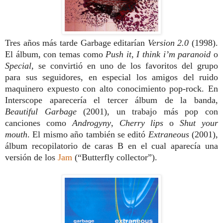
Tres años más tarde Garbage editarían
Version 2.0
(1998).
El álbum, con temas como
Push it
,
I think i’m paranoid
o
Special
, se convirtió en uno de los favoritos del grupo
para sus seguidores, en especial los amigos del ruido
maquinero expuesto con alto conocimiento pop-rock. En
Interscope aparecería el tercer álbum de la banda,
Beautiful Garbage
(2001), un trabajo más pop con
canciones como
Androgyny
,
Cherry lips
o
Shut your
mouth
. El mismo año también se editó
Extraneous
(2001),
álbum recopilatorio de caras B en el cual aparecía una
versión de los
Jam
(“Butterfly collector”).