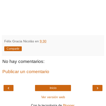
Félix Gracia Nicolás
en
9:30
Compartir
No hay comentarios:
Publicar un comentario
‹
›
Inicio
Ver versión web
Con la tecnología de
Blogger
.