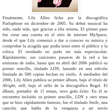
Finalmente, Lily Allen ficha por la discográfica
Parlophone en diciembre de 2005. Su debut musical ha
sido, nada más, que gracias a ella misma. El primer paso
fue crear una cuenta en el sitio de internet MySpace,
desde el que Lily comenzó a dar a conocer su música y
comprobar la acogida que podía tener entre el público y la
crítica. El resultado no pudo ser más espectacular.
Rápidamente, sus canciones pasaron de la red a las
emisoras de radio, hasta que en abril del 2006 publicó su
primer sencillo, titulado
LDN
, lanzado en una edición
limitada de 500 copias hechas en vinilo. A mediados del
2006, Lily Allen publica su primer álbum, bajo el título de
Alright, still
, bajo el sello de la discográfica Regal. El
álbum, portador de 11 temas, tuvo grán éxito. En él se
encuentra incluido su primer sencillo,
LDN
y otro tema
que se hizo rápidamente famoso; fue el titulado
Smile
, una
canción que habla de la venganza a un novio