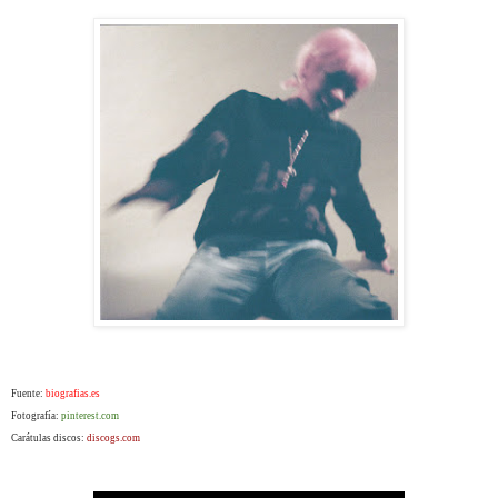
Fuente:
biografias.es
Fotografía:
pinterest.com
Carátulas discos:
discogs.com