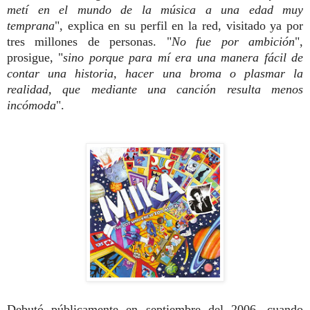
metí en el mundo de la música a una edad muy
temprana
", explica en su perfil en la red, visitado ya por
tres millones de personas. "
No fue por ambición
",
prosigue, "
sino porque para mí era una manera fácil de
contar una historia, hacer una broma o plasmar la
realidad, que mediante una canción resulta menos
incómoda
".
Debutó públicamente en septiembre del 2006, cuando