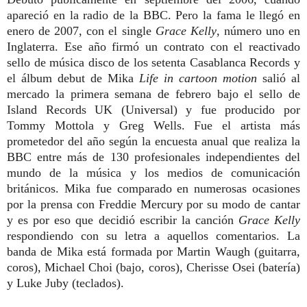
apareció en la radio de la BBC. Pero la fama le llegó en
enero de 2007, con el single
Grace Kelly
, número uno en
Inglaterra. Ese año firmó un contrato con el reactivado
sello de música disco de los setenta Casablanca Records y
el álbum debut de Mika
Life in cartoon motion
salió al
mercado la primera semana de febrero bajo el sello de
Island Records UK (Universal) y fue producido por
Tommy Mottola y Greg Wells. Fue el artista más
prometedor del año según la encuesta anual que realiza la
BBC entre más de 130 profesionales independientes del
mundo de la música y los medios de comunicación
británicos. Mika fue comparado en numerosas ocasiones
por la prensa con Freddie Mercury por su modo de cantar
y es por eso que decidió escribir la canción
Grace Kelly
respondiendo con su letra a aquellos comentarios. La
banda de Mika está formada por Martin Waugh (guitarra,
coros), Michael Choi (bajo, coros), Cherisse Osei (batería)
y Luke Juby (teclados).