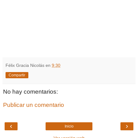
Félix Gracia Nicolás
en
9:30
Compartir
No hay comentarios:
Publicar un comentario
‹
›
Inicio
Ver versión web