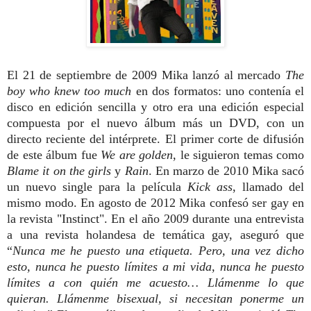
El 21 de septiembre de 2009 Mika lanzó al mercado
The
boy who knew too much
en dos formatos: uno contenía el
disco en edición sencilla y otro era una edición especial
compuesta por el nuevo álbum más un DVD, con un
directo reciente del intérprete. El primer corte de difusión
de este álbum fue
We are golden
, le siguieron temas como
Blame it on the girls
y
Rain
. En marzo de 2010 Mika sacó
un nuevo single para la película
Kick ass
, llamado del
mismo modo. En agosto de 2012 Mika confesó ser gay en
la revista "Instinct". En el año 2009 durante una entrevista
a una revista holandesa de temática gay, aseguró que
“
Nunca me he puesto una etiqueta. Pero, una vez dicho
esto, nunca he puesto
límites a mi vida, nunca he puesto
límites a con quién me acuesto… Llámenme lo que
quieran. Llámenme bisexual, si necesitan ponerme un