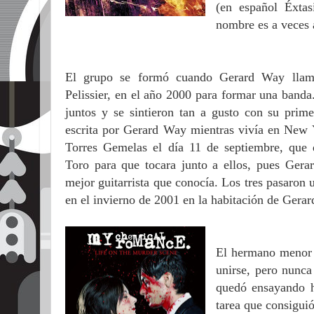
(en español Éxta
nombre es a vece
El grupo se formó cuando Gerard Way llam
Pelissier, en el año 2000 para formar una ban
juntos y se sintieron tan a gusto con su prime
escrita por Gerard Way mientras vivía en New Y
Torres Gemelas el día 11 de septiembre, que d
Toro para que tocara junto a ellos, pues Gerar
mejor guitarrista que conocía. Los tres pasaron
en el invierno de 2001 en la habitación de Gerar
El hermano menor 
unirse, pero nunca
quedó ensayando h
tarea que consigui