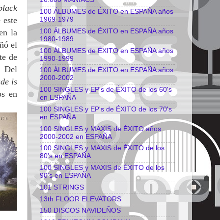
black
100 ÁLBUMES de ÉXITO en ESPAÑA años
 este
1969-1979
100 ÁLBUMES de ÉXITO en ESPAÑA años
en la
1980-1989
ñó el
100 ÁLBUMES de ÉXITO en ESPAÑA años
te de
1990-1999
. Del
100 ÁLBUMES de ÉXITO en ESPAÑA años
2000-2002
de is
100 SINGLES y EP's de ÉXITO de los 60's
os en
en ESPAÑA
100 SINGLES y EP's de ÉXITO de los 70's
en ESPAÑA
100 SINGLES y MAXIS de ÉXITO años
2000-2002 en ESPAÑA
100 SINGLES y MAXIS de ÉXITO de los
80's en ESPAÑA
100 SINGLES y MAXIS de ÉXITO de los
90's en ESPAÑA
101 STRINGS
13th FLOOR ELEVATORS
150 DISCOS NAVIDEÑOS