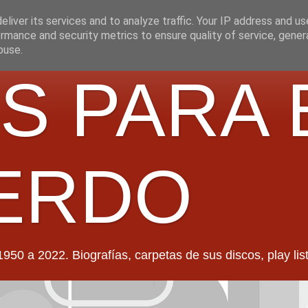
liver its services and to analyze traffic. Your IP address and u
rmance and security metrics to ensure quality of service, gene
buse.
S PARA 
ERDO
022. Biografías, carpetas de sus discos, play lists