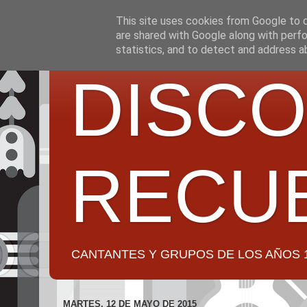
This site uses cookies from Google to de
are shared with Google along with perfo
statistics, and to detect and address a
DISCO
RECU
CANTANTES Y GRUPOS DE LOS AÑOS 1950 a 2
MARTES, 12 DE MAYO DE 2015