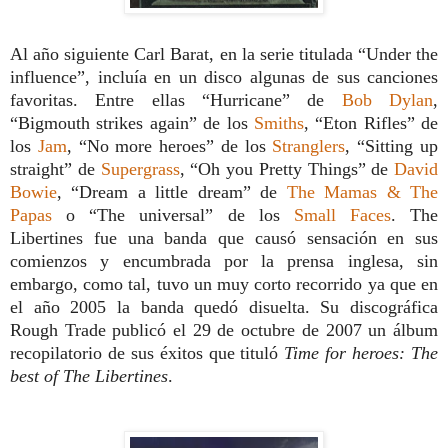
Al año siguiente Carl Barat, en la serie titulada “Under the
influence”, incluía en un disco algunas de sus canciones
favoritas. Entre ellas “Hurricane” de
Bob Dylan
,
“Bigmouth strikes again” de los
Smiths
, “Eton Rifles” de
los
Jam
, “No more heroes” de los
Stranglers
, “Sitting up
straight” de
Supergrass
, “Oh you Pretty Things” de
David
Bowie
, “Dream a little dream” de
The Mamas & The
Papas
o “The universal” de los
Small Faces
. The
Libertines fue una banda que causó sensación en sus
comienzos y encumbrada por la prensa inglesa, sin
embargo, como tal, tuvo un muy corto recorrido ya que en
el año 2005 la banda quedó disuelta. Su discográfica
Rough Trade publicó el 29 de octubre de 2007 un álbum
recopilatorio de sus éxitos que tituló
Time for heroes: The
best of The Libertines
.