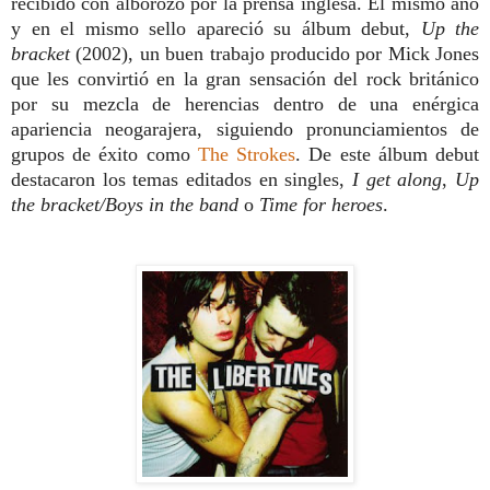
recibido con alborozo por la prensa inglesa. El mismo año
y en el mismo sello apareció su álbum debut,
Up the
bracket
(2002), un buen trabajo producido por Mick Jones
que les convirtió en la gran sensación del rock británico
por su mezcla de herencias dentro de una enérgica
apariencia neogarajera, siguiendo pronunciamientos de
grupos de éxito como
The Strokes
. De este álbum debut
destacaron los temas editados en singles,
I get along
,
Up
the bracket/Boys in the band
o
Time for heroes
.