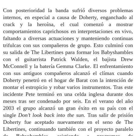
Con posterioridad la banda sufrió diversos problemas
internos, en especial a causa de Doherty, enganchado al
crack y la heroína, el cual comenzó a mostrar
comportamientos caprichosos en interpretaciones en vivo,
faltando a diversas actuaciones y manteniendo continuas
trifulcas con sus compañeros de grupo. Esto culminó con
su salida de The Libertines para formar los Babyshambles
con el guitarrista Patrick Walden, el bajista Drew
McConnell y la batería Gemma Clarke. El enfrentamiento
con sus antiguos compañeros alcanzó el clímax cuando
Doherty penetró en el hogar de Barat con la intención de
montar el estropicio y robar varios instrumentos. Tras este
incidente Pete terminó en una celda inglesa durante dos
meses tras ser condenado por seis. En el verano del año
2003 el grupo alcanzó un gran éxito en su país con el
single
Don’t look back into the sun
. Tras salir de prisión
Doherty fue aceptado nuevamente en el seno de The
Libertines, continuando también con el proyecto paralelo
de Babyshambles, asistiendo a programas de