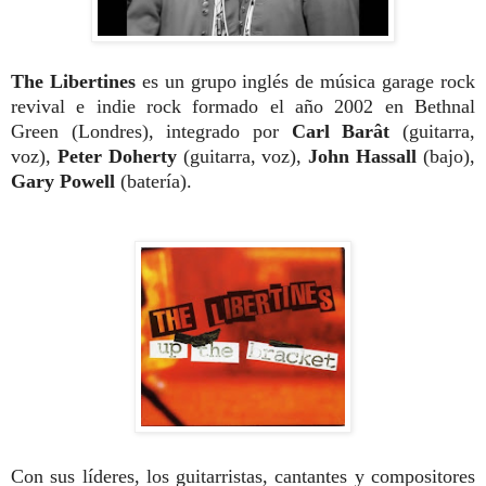
The Libertines
es un grupo inglés de música garage rock
revival e indie rock formado el año 2002 en Bethnal
Green (Londres), integrado por
Carl Barât
(guitarra,
voz),
Peter Doherty
(guitarra, voz),
John Hassall
(bajo),
Gary Powell
(batería).
Con sus líderes, los guitarristas, cantantes y compositores