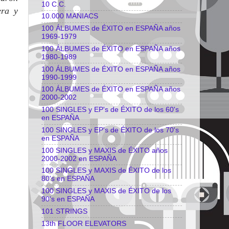
10 C.C.
era y
10.000 MANIACS
100 ÁLBUMES de ÉXITO en ESPAÑA años
1969-1979
100 ÁLBUMES de ÉXITO en ESPAÑA años
1980-1989
100 ÁLBUMES de ÉXITO en ESPAÑA años
1990-1999
100 ÁLBUMES de ÉXITO en ESPAÑA años
2000-2002
100 SINGLES y EP's de ÉXITO de los 60's
en ESPAÑA
100 SINGLES y EP's de ÉXITO de los 70's
en ESPAÑA
100 SINGLES y MAXIS de ÉXITO años
2000-2002 en ESPAÑA
100 SINGLES y MAXIS de ÉXITO de los
80's en ESPAÑA
100 SINGLES y MAXIS de ÉXITO de los
90's en ESPAÑA
101 STRINGS
13th FLOOR ELEVATORS