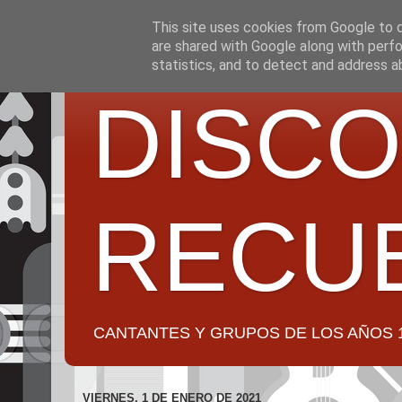
This site uses cookies from Google to de
are shared with Google along with perfo
statistics, and to detect and address a
DISCO
RECU
CANTANTES Y GRUPOS DE LOS AÑOS 1950 a 2
VIERNES, 1 DE ENERO DE 2021