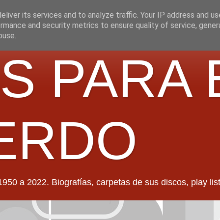
liver its services and to analyze traffic. Your IP address and u
rmance and security metrics to ensure quality of service, gene
buse.
S PARA 
ERDO
022. Biografías, carpetas de sus discos, play lists