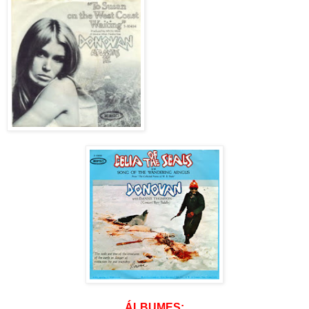
ÁLBUMES: