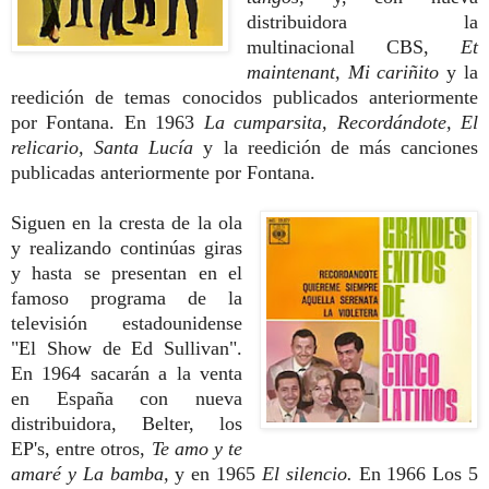
distribuidora la
multinacional CBS,
Et
maintenant, Mi cariñito
y la
reedición de temas conocidos publicados anteriormente
por Fontana. En 1963
La cumparsita, Recordándote, El
relicario, Santa Lucía
y la reedición de más canciones
publicadas anteriormente por Fontana.
Siguen en la cresta de la ola
y realizando continúas giras
y hasta se presentan en el
famoso programa de la
televisión estadounidense
"El Show de Ed Sullivan".
En 1964 sacarán a la venta
en España con nueva
distribuidora, Belter, los
EP's, entre otros,
Te amo y te
amaré y La bamba,
y en 1965
El silencio.
En 1966 Los 5