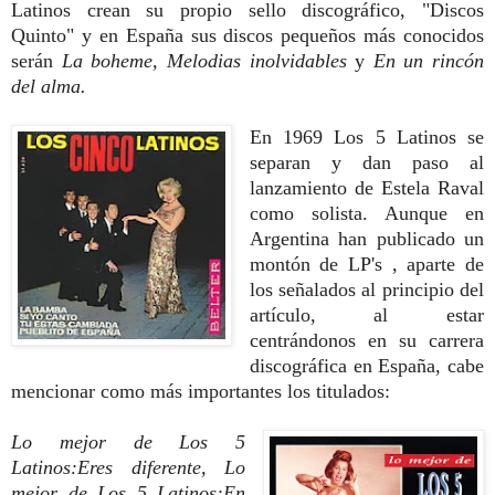
Latinos crean su propio sello discográfico, "Discos
Quinto" y en España sus discos pequeños más conocidos
serán
La boheme, Melodias inolvidables
y
En un rincón
del alma.
En 1969 Los 5 Latinos se
separan y dan paso al
lanzamiento de Estela Raval
como solista. Aunque en
Argentina han publicado un
montón de LP's , aparte de
los señalados al principio del
artículo, al estar
centrándonos en su carrera
discográfica en España, cabe
mencionar como más importantes los titulados:
Lo mejor de Los 5
Latinos:Eres diferente,
Lo
mejor de Los 5 Latinos:En