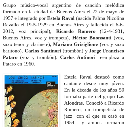
Grupo músico-vocal argentino de canción melódica
formado en la ciudad de Buenos Aires el 22 de mayo de
1957 e integrado por
Estela Raval
(nacida Palma Nicolina
Ravallo el 19-5-1929 en Buenos Aires y fallecida el 6-6-
2012, voz principal),
Ricardo Romero
(12-4-1931,
Buenos Aires, voz y trompeta),
Héctor Buonsanti
(voz,
saxo tenor y clarinete),
Mariano Grisiglione
(voz y saxo
barítono),
Carlos Santinori
(trombón) y
Jorge Francisco
Pataro
(voz y trombón).
Carlos Antinori
reemplaza a
Pataro en 1960.
Estela Raval destacó como
cantante desde muy jóven.
En la década de los años 50
formaba parte del grupo Las
Alondras. Conoció a Ricardo
Romero, un trompetista de
jazz con el que se casó en
1954 y ambos formaron