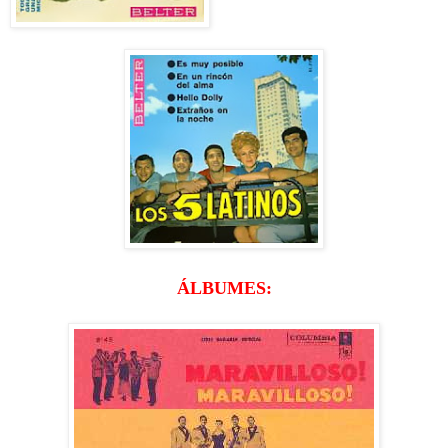
ÁLBUMES: