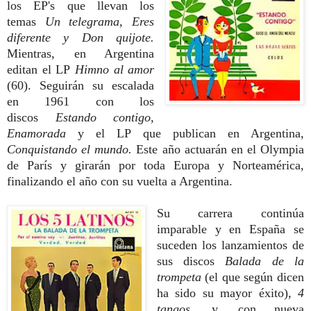
los EP's que llevan los
temas
Un telegrama, Eres
diferente y Don quijote.
Mientras, en Argentina
editan el LP
Himno al amor
(60). Seguirán su escalada
en 1961 con los
discos
Estando contigo,
Enamorada
y el LP que publican en Argentina
,
Conquistando el mundo.
Este año actuarán en el Olympia
de París y girarán por toda Europa y Norteamérica,
finalizando el año con su vuelta a Argentina.
Su carrera continúa
imparable y en España se
suceden los lanzamientos de
sus discos
Balada de la
trompeta
(el que según dicen
ha sido su mayor éxito),
4
tangos,
y, con nueva