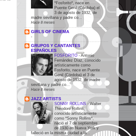
*Fosforito*, nace en
Puente Genil (Córdoba) el
3 de agosto de 1932, de
madre sevillana y padre co...
Hace 8 meses
GIRLS OF CINEMA
-
GRUPOS Y CANTANTES
ESPAÑOLES
FOSFORITO
-
Antonio
Fernández Díaz, conocido
artísticamente como
Fosforito, nace en Puente
Genil (Córdoba) el 3 de
agosto de 1932, de madre
sevillana y padre co...
Hace 8 meses
JAZZ ARTISTS
SONNY ROLLINS
-
Walter
Theodore Rollins,
conocido artísticamente
como *Sonny Rollins*,
nació el 7 de septiembre
de 1930 en Nueva York y
falleció en la misma ciudad a la...