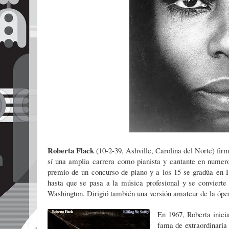
Roberta Flack
(10-2-39, Ashville, Carolina del Norte) firm
sí una amplia carrera como pianista y cantante en numer
premio de un concurso de piano y a los 15 se gradúa en H
hasta que se pasa a la música profesional y se conviert
Washington. Dirigió también una versión amateur de la ópe
En 1967, Roberta inici
fama de extraordinaria