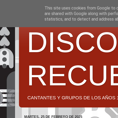
This site uses cookies from Google to de
are shared with Google along with perfo
statistics, and to detect and address a
DISCO
RECU
CANTANTES Y GRUPOS DE LOS AÑOS 1950 a 2
MARTES, 25 DE FEBRERO DE 2025