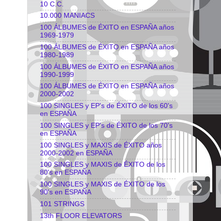
10 C.C.
10.000 MANIACS
100 ÁLBUMES de ÉXITO en ESPAÑA años
1969-1979
100 ÁLBUMES de ÉXITO en ESPAÑA años
1980-1989
100 ÁLBUMES de ÉXITO en ESPAÑA años
1990-1999
100 ÁLBUMES de ÉXITO en ESPAÑA años
2000-2002
100 SINGLES y EP's de ÉXITO de los 60's
en ESPAÑA
100 SINGLES y EP's de ÉXITO de los 70's
en ESPAÑA
100 SINGLES y MAXIS de ÉXITO años
2000-2002 en ESPAÑA
100 SINGLES y MAXIS de ÉXITO de los
80's en ESPAÑA
100 SINGLES y MAXIS de ÉXITO de los
90's en ESPAÑA
101 STRINGS
13th FLOOR ELEVATORS