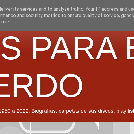
liver its services and to analyze traffic. Your IP address and u
rmance and security metrics to ensure quality of service, gene
buse.
S PARA 
ERDO
022. Biografías, carpetas de sus discos, play lists