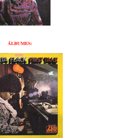
ÁLBUMES: