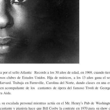
a por el sello Atlantic Records a los 30 años de edad, en 1969, cuando tien
osos clubes de Estados Unidos. Hija de músicos, a los 13 años gana el s
arvard. Trabaja en Farmville, Carolina del Norte, dando clases en una e
e en acompañante de los cantantes de ópera del famoso Tivoli de Georg
ra Aida.
a su escalada personal mientras actúa en el Mr. Henry’s Pub de Washingt
 cantante y pianista hace que Bill Cosby la contrate en 1970 para su show 