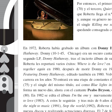
Por entonces, el prime
(70) y el tercero,
Quiet 
que Roberta llega al n.
y, aunque su género no
el single
Killing me s
quedando consagrada 
Donny H
En 1972, Roberta había grabado un álbum con
Hathaway
. Donny (10-1-45, Chicago) era un oscuro cantan
segundo LP,
Donny Hathaway
, tras el incierto álbum de s
Roberta les reportará varios éxitos:
Where is the love?
en
together again
en 1980, después de morir Donny en 197
Featuring Donny Hathaway
, editado también en 1980. Volv
carrera en los años 70 entrará en una etapa de constantes é
(75) y el single del mismo título, así como
Blue lights i
Peabo Bryson
forma un nuevo dúo, ahora con el cantante
,
(80). En 1982 se edita el álbum
I'm
the
one
y nuevamente 
to love
(1983). A estos le seguirán
y tras más de 6 años d
the night to music
(1991),
Stop the world
(1992),
Roberta
(
nuevos discos y realizando actuaciones diversas. El 7 de 