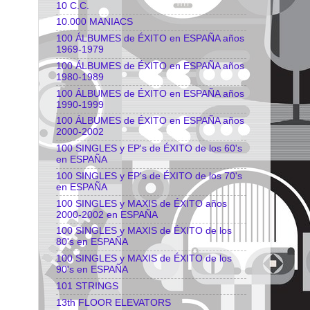
10 C.C.
10.000 MANIACS
100 ÁLBUMES de ÉXITO en ESPAÑA años
1969-1979
100 ÁLBUMES de ÉXITO en ESPAÑA años
1980-1989
100 ÁLBUMES de ÉXITO en ESPAÑA años
1990-1999
100 ÁLBUMES de ÉXITO en ESPAÑA años
2000-2002
100 SINGLES y EP's de ÉXITO de los 60's
en ESPAÑA
100 SINGLES y EP's de ÉXITO de los 70's
en ESPAÑA
100 SINGLES y MAXIS de ÉXITO años
2000-2002 en ESPAÑA
100 SINGLES y MAXIS de ÉXITO de los
80's en ESPAÑA
100 SINGLES y MAXIS de ÉXITO de los
90's en ESPAÑA
101 STRINGS
13th FLOOR ELEVATORS