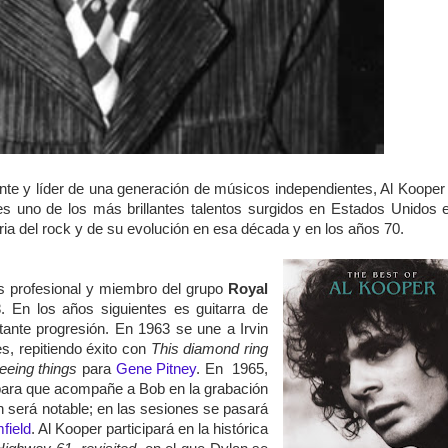
ante y líder de una generación de músicos independientes, Al Kooper
s uno de los más brillantes talentos surgidos en Estados Unidos 
ria del rock y de su evolución en esa década y en los años 70.
es profesional y miembro del grupo
Royal
 En los años siguientes es guitarra de
tante progresión. En 1963 se une a Irvin
, repitiendo éxito con
This diamond ring
eeing things
para
Gene Pitney
. En 1965,
para que acompañe a Bob en la grabación
n será notable; en las sesiones se pasará
field
. Al Kooper participará en la histórica