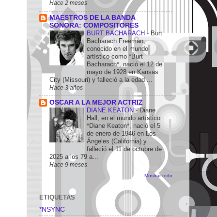
Hace 2 meses
MAESTROS DE LA BANDA
SONORA: COMPOSITORES
BURT BACHARACH
-
Burt
Bacharach Freeman,
conocido en el mundo
artístico como *Burt
Bacharach*, nació el 12 de
mayo de 1928 en Kansas
City (Missouri) y falleció a la edad ...
Hace 3 años
OSCAR A LA MEJOR ACTRIZ
DIANE KEATON
-
Diane
Hall, en el mundo artístico
*Diane Keaton*, nació el 5
de enero de 1946 en Los
Ángeles (California) y
falleció el 11 de octubre de
2025 a los 79 a...
Hace 9 meses
Mostrar todo
ETIQUETAS
*NSYNC