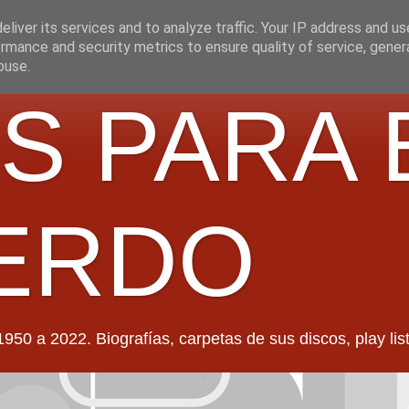
liver its services and to analyze traffic. Your IP address and u
rmance and security metrics to ensure quality of service, gene
buse.
S PARA 
ERDO
022. Biografías, carpetas de sus discos, play lists