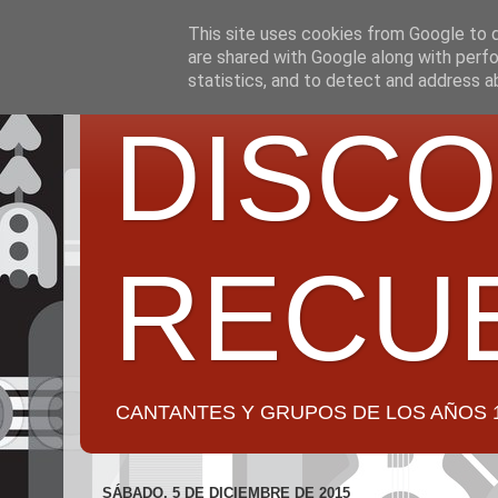
This site uses cookies from Google to de
are shared with Google along with perfo
statistics, and to detect and address a
DISCO
RECU
CANTANTES Y GRUPOS DE LOS AÑOS 1950 a 2
SÁBADO, 5 DE DICIEMBRE DE 2015