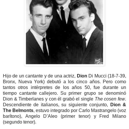
Hijo de un cantante y de una actriz,
Dion
Di Mucci (18-7-39,
Bronx, Nueva York) debutó a los cinco años. Pero como
tantos otros intérpretes de los años 50, fue durante un
tiempo cantante callejero. Su primer grupo se denominó
Dion & Timberlanes y con él grabó el single
The cosen few
.
Descendiente de italianos, su siguiente conjunto,
Dion &
The Belmonts
, estuvo integrado por Carlo Mastrangelo (voz
barítono), Angelo D’Aleo (primer tenor) y Fred Milano
(segundo tenor).