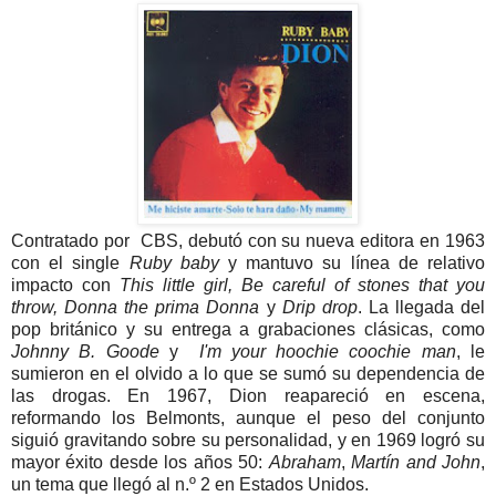
Contratado por CBS, debutó con su nueva editora en 1963
con el single
Ruby baby
y mantuvo su línea de relativo
impacto con
This little girl, Be careful of stones that you
throw, Donna the prima Donna
y
Drip drop
. La llegada del
pop británico y su entrega a grabaciones clásicas, como
Johnny B. Goode
y
I'm your hoochie coochie man
, le
sumieron en el olvido a lo que se sumó su dependencia de
las drogas. En 1967, Dion reapareció en escena,
reformando los Belmonts, aunque el peso del conjunto
siguió gravitando sobre su personalidad, y en 1969 logró su
mayor éxito desde los años 50:
Abraham
,
Martín and John
,
un tema que llegó al n.º 2 en Estados Unidos.