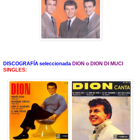
DISCOGRAFÍA seleccionada
DION o DION DI MUCI
SINGLES: