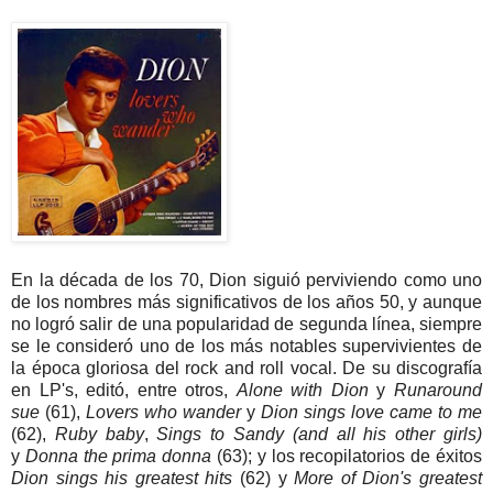
En la década de los 70, Dion siguió perviviendo como uno
de los nombres más significativos de los años 50, y aunque
no logró salir de una popularidad de segunda línea, siempre
se le consideró uno de los más notables supervivientes de
la época gloriosa del rock and roll vocal. De su discografía
en LP's, editó, entre otros,
Alone with Dion
y
Runaround
sue
(61),
Lovers who wander
y
Dion sings love came to me
(62),
Ruby baby
,
Sings to Sandy (and all his other girls)
y
Donna the prima donna
(63); y los recopilatorios de éxitos
Dion sings his greatest hits
(62) y
More of Dion's greatest