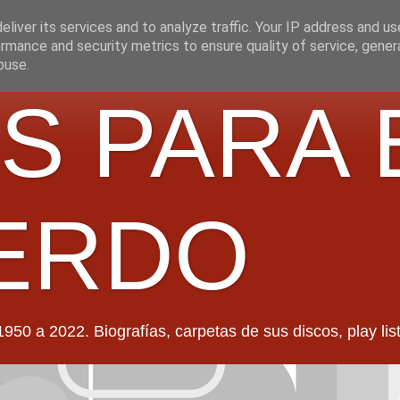
liver its services and to analyze traffic. Your IP address and u
rmance and security metrics to ensure quality of service, gene
buse.
S PARA 
ERDO
022. Biografías, carpetas de sus discos, play lists