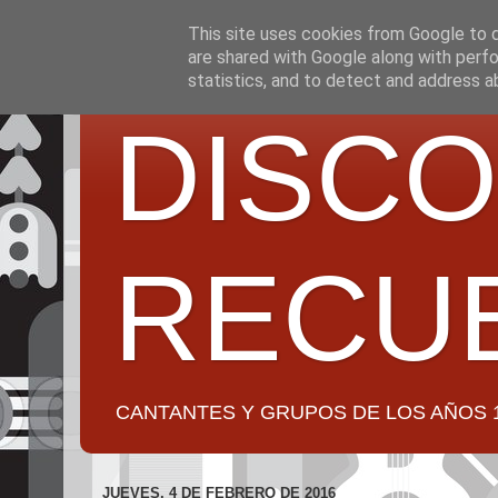
This site uses cookies from Google to de
are shared with Google along with perfo
statistics, and to detect and address a
DISCO
RECU
CANTANTES Y GRUPOS DE LOS AÑOS 1950 a 2
JUEVES, 4 DE FEBRERO DE 2016