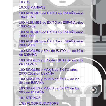
10 C.C.
10.000 MANIACS
100 ÁLBUMES de ÉXITO en ESPAÑA años
1969-1979
100 ÁLBUMES de ÉXITO en ESPAÑA años
1980-1989
100 ÁLBUMES de ÉXITO en ESPAÑA años
1990-1999
100 ÁLBUMES de ÉXITO en ESPAÑA años
2000-2002
100 SINGLES y EP's de ÉXITO de los 60's
en ESPAÑA
100 SINGLES y EP's de ÉXITO de los 70's
en ESPAÑA
100 SINGLES y MAXIS de ÉXITO años
2000-2002 en ESPAÑA
100 SINGLES y MAXIS de ÉXITO de los
80's en ESPAÑA
100 SINGLES y MAXIS de ÉXITO de los
90's en ESPAÑA
101 STRINGS
13th FLOOR ELEVATORS