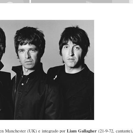
Liam Gallagher
1 en Manchester (UK) e integrado por
(21-9-72, cantante)