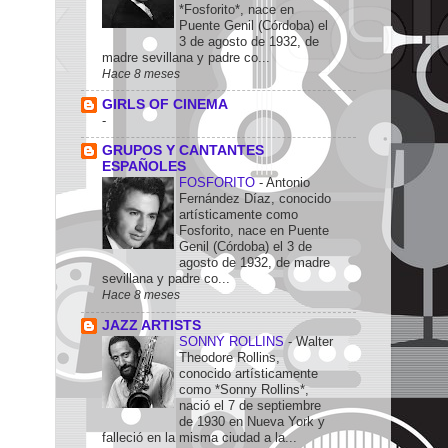
*Fosforito*, nace en
Puente Genil (Córdoba) el
3 de agosto de 1932, de
madre sevillana y padre co...
Hace 8 meses
GIRLS OF CINEMA
-
GRUPOS Y CANTANTES
ESPAÑOLES
FOSFORITO
-
Antonio
Fernández Díaz, conocido
artísticamente como
Fosforito, nace en Puente
Genil (Córdoba) el 3 de
agosto de 1932, de madre
sevillana y padre co...
Hace 8 meses
JAZZ ARTISTS
SONNY ROLLINS
-
Walter
Theodore Rollins,
conocido artísticamente
como *Sonny Rollins*,
nació el 7 de septiembre
de 1930 en Nueva York y
falleció en la misma ciudad a la...