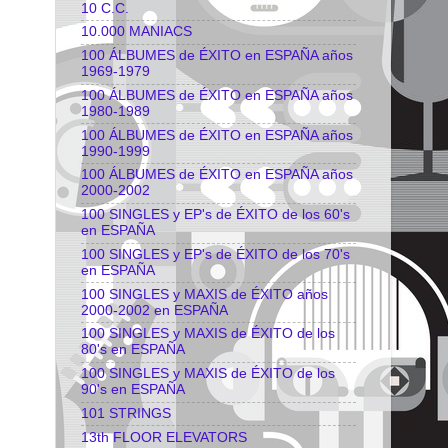
10 C.C.
10.000 MANIACS
100 ÁLBUMES de ÉXITO en ESPAÑA años
1969-1979
100 ÁLBUMES de ÉXITO en ESPAÑA años
1980-1989
100 ÁLBUMES de ÉXITO en ESPAÑA años
1990-1999
100 ÁLBUMES de ÉXITO en ESPAÑA años
2000-2002
100 SINGLES y EP's de ÉXITO de los 60's
en ESPAÑA
100 SINGLES y EP's de ÉXITO de los 70's
en ESPAÑA
100 SINGLES y MAXIS de ÉXITO años
2000-2002 en ESPAÑA
100 SINGLES y MAXIS de ÉXITO de los
80's en ESPAÑA
100 SINGLES y MAXIS de ÉXITO de los
90's en ESPAÑA
101 STRINGS
13th FLOOR ELEVATORS