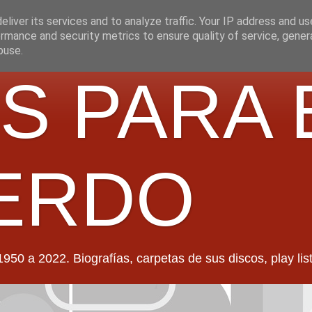
liver its services and to analyze traffic. Your IP address and u
rmance and security metrics to ensure quality of service, gene
buse.
S PARA 
ERDO
022. Biografías, carpetas de sus discos, play lists