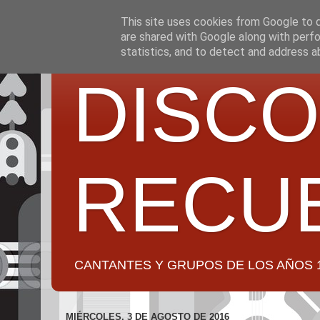
This site uses cookies from Google to de
are shared with Google along with perfo
statistics, and to detect and address a
DISCO
RECU
CANTANTES Y GRUPOS DE LOS AÑOS 1950 a 2
MIÉRCOLES, 3 DE AGOSTO DE 2016