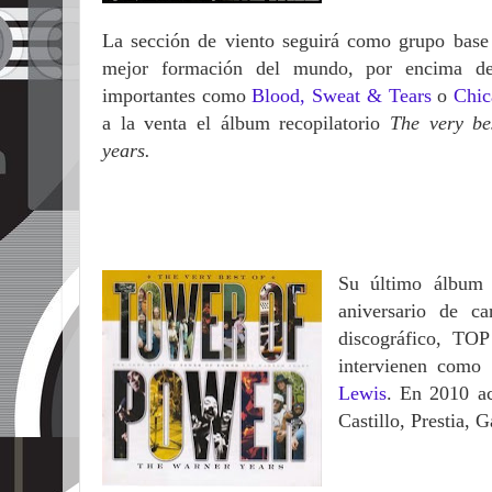
La sección de viento
seguirá como grupo base
mejor formación del
mundo, por encima de
importantes como
Blood,
Sweat & Tears
o
Chic
a la venta el álbum recopilatorio
The very be
years.
Su último álbum 
aniversario de c
discográfico, TO
intervienen como 
Lewis
. En 2010 ac
Castillo, Prestia, G