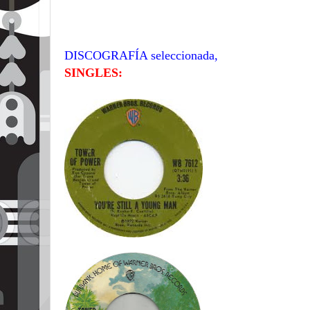
DISCOGRAFÍA seleccionada,
SINGLES: