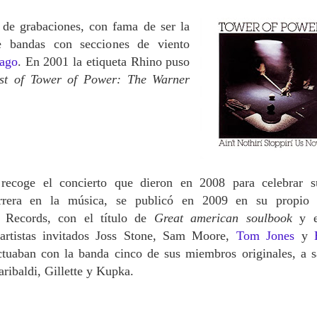
 de grabaciones,
con fama de ser la
 bandas con seccio
nes de viento
ago
. En 2001 la etiqueta Rhino puso
st of Tower of Power: The Warner
recoge el concierto que dieron en 2008 para celebrar 
arrera en la música,
se publicó en 2009 en su propio 
P Records, con el título de
Great american soulbook
y e
artistas invitados Joss Stone, Sam Moore,
Tom Jones
y
tuaban con la banda cinco de sus miembros originales, a s
aribaldi, Gillette y Kupka.