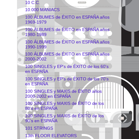
10 C.C.
10.000 MANIACS
100 ÁLBUMES de ÉXITO en ESPAÑA años
1969-1979
100 ÁLBUMES de ÉXITO en ESPAÑA años
1980-1989
100 ÁLBUMES de ÉXITO en ESPAÑA años
1990-1999
100 ÁLBUMES de ÉXITO en ESPAÑA años
2000-2002
100 SINGLES y EP's de ÉXITO de los 60's
en ESPAÑA
100 SINGLES y EP's de ÉXITO de los 70's
en ESPAÑA
100 SINGLES y MAXIS de ÉXITO años
2000-2002 en ESPAÑA
100 SINGLES y MAXIS de ÉXITO de los
80's en ESPAÑA
100 SINGLES y MAXIS de ÉXITO de los
90's en ESPAÑA
101 STRINGS
13th FLOOR ELEVATORS