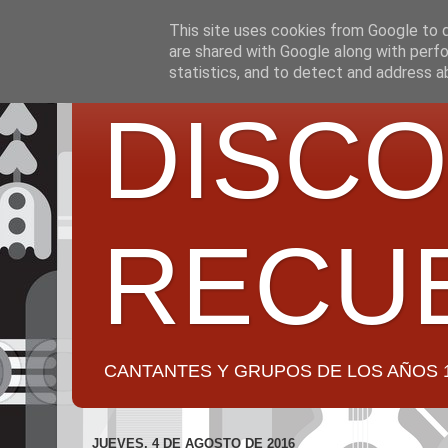
This site uses cookies from Google to de
are shared with Google along with perfo
statistics, and to detect and address a
DISCO
RECU
CANTANTES Y GRUPOS DE LOS AÑOS 1950 a 2
JUEVES, 4 DE AGOSTO DE 2016