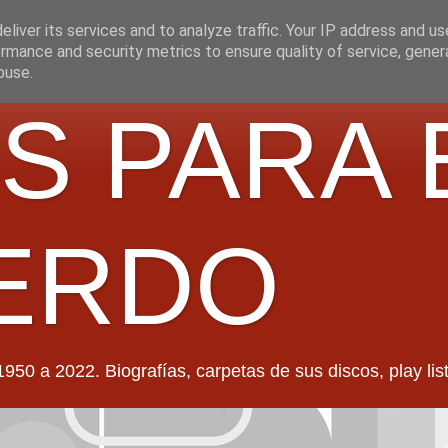
liver its services and to analyze traffic. Your IP address and u
rmance and security metrics to ensure quality of service, gene
buse.
S PARA 
ERDO
022. Biografías, carpetas de sus discos, play lists