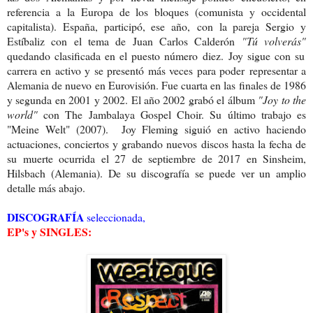
referencia a la Europa de los bloques (comunista y occidental
capitalista). España, participó, ese año, con la pareja Sergio y
Estíbaliz con el tema de Juan Carlos Calderón
"Tú volverás"
quedando clasificada en el puesto número diez.
Joy sigue con su
carrera en activo y se presentó más veces para poder representar a
Alemania de nuevo en Eurovisión. Fue cuarta en las finales de 1986
y segunda en 2001 y 2002. El año 2002 grabó el álbum
"Joy to the
world"
con The Jambalaya Gospel Choir. Su último trabajo es
"Meine Welt" (2007). Joy Fleming siguió en activo haciendo
actuaciones, conciertos y grabando nuevos discos hasta la fecha de
su muerte ocurrida el 27 de septiembre de 2017 en Sinsheim,
Hilsbach (Alemania).
De su discografía se puede ver un amplio
detalle más abajo.
DISCOGRAFÍA
seleccionada,
EP's y SINGLES: