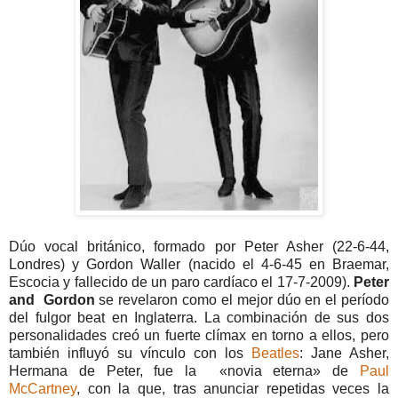
Dúo vocal británico, formado por Peter Asher (22-6-44,
Londres) y Gordon Waller (nacido el 4-6-45 en Braemar,
Escocia y fallecido de un paro cardíaco el 17-7-2009).
Peter
and Gordon
se revelaron como el mejor dúo en el período
del fulgor beat en Inglaterra. La combinación de sus dos
personalidades creó un fuerte clímax en torno a ellos, pero
también influyó su vínculo con los
Beatles
: Jane Asher,
Hermana de Peter, fue la «novia eterna» de
Paul
McCartney
, con la que, tras anunciar repetidas veces la