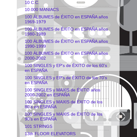
10 C.C.
10.000 MANIACS
100 ÁLBUMES de ÉXITO en ESPAÑA años
1969-1979
100 ÁLBUMES de ÉXITO en ESPAÑA años
1980-1989
100 ÁLBUMES de ÉXITO en ESPAÑA años
1990-1999
100 ÁLBUMES de ÉXITO en ESPAÑA años
2000-2002
100 SINGLES y EP's de ÉXITO de los 60's
en ESPAÑA
100 SINGLES y EP's de ÉXITO de los 70's
en ESPAÑA
100 SINGLES y MAXIS de ÉXITO años
2000-2002 en ESPAÑA
100 SINGLES y MAXIS de ÉXITO de los
80's en ESPAÑA
100 SINGLES y MAXIS de ÉXITO de los
90's en ESPAÑA
101 STRINGS
13th FLOOR ELEVATORS