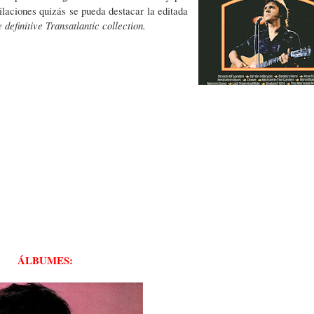
ilaciones quizás se pueda destacar la editada
 definitive Transatlantic collection.
ÁLBUMES: