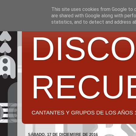
This site uses cookies from Google to de
are shared with Google along with perfo
statistics, and to detect and address a
DISCO
RECU
CANTANTES Y GRUPOS DE LOS AÑOS 1950 a 2
SÁBADO, 17 DE DICIEMBRE DE 2016