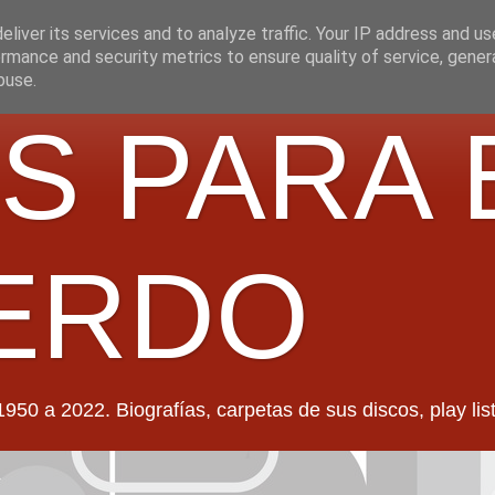
liver its services and to analyze traffic. Your IP address and u
rmance and security metrics to ensure quality of service, gene
buse.
S PARA 
ERDO
022. Biografías, carpetas de sus discos, play lists