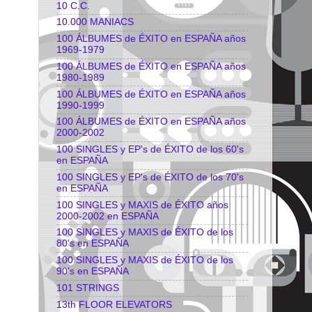
10 C.C.
10.000 MANIACS
100 ÁLBUMES de ÉXITO en ESPAÑA años
1969-1979
100 ÁLBUMES de ÉXITO en ESPAÑA años
1980-1989
100 ÁLBUMES de ÉXITO en ESPAÑA años
1990-1999
100 ÁLBUMES de ÉXITO en ESPAÑA años
2000-2002
100 SINGLES y EP's de ÉXITO de los 60's
en ESPAÑA
100 SINGLES y EP's de ÉXITO de los 70's
en ESPAÑA
100 SINGLES y MAXIS de ÉXITO años
2000-2002 en ESPAÑA
100 SINGLES y MAXIS de ÉXITO de los
80's en ESPAÑA
100 SINGLES y MAXIS de ÉXITO de los
90's en ESPAÑA
101 STRINGS
13th FLOOR ELEVATORS