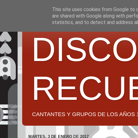
This site uses cookies from Google to de
are shared with Google along with perfo
statistics, and to detect and address a
DISCO
RECU
CANTANTES Y GRUPOS DE LOS AÑOS 1950 a 2
MARTES, 3 DE ENERO DE 2017