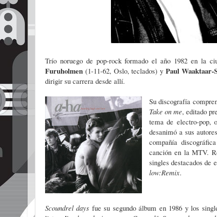
Trío noruego de pop-rock formado el año 1982 en la c
Furuholmen
Paul Waaktaar-
(1-11-62, Oslo, teclados) y
dirigir su carrera desde allí.
Su discografía compre
Take on me
, editado p
tema de electro-pop, 
desanimó a sus autores
compañía discográfica
canción en la MTV. Re
singles destacados de e
low:Remix
.
Scoundrel days
fue su segundo álbum en 1986 y los single