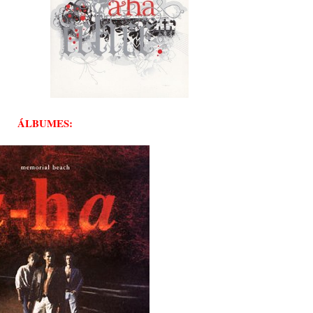
ÁLBUMES: