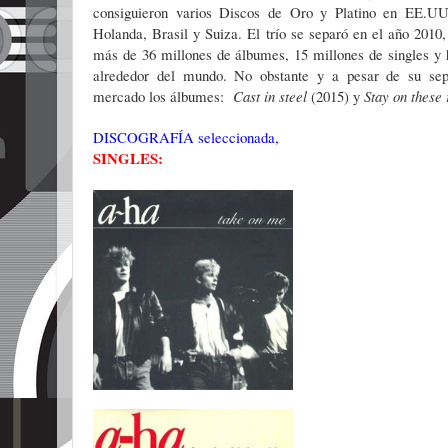
consiguieron varios Discos de Oro y Platino en EE.UU.
Holanda, Brasil y Suiza. El trío se separó en el año 201
más de 36 millones de álbumes, 15 millones de singles y 
alrededor del mundo. No obstante y a pesar de su sepa
mercado los álbumes:
Cast in steel
(2015) y
Stay on these
DISCOGRAFÍA seleccionada,
SINGLES: