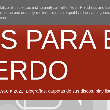
liver its services and to analyze traffic. Your IP address and u
rmance and security metrics to ensure quality of service, gene
buse.
S PARA 
ERDO
022. Biografías, carpetas de sus discos, play lists