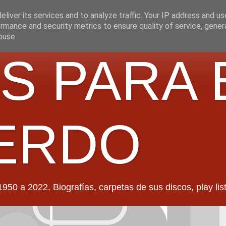
liver its services and to analyze traffic. Your IP address and u
rmance and security metrics to ensure quality of service, gene
buse.
S PARA 
ERDO
022. Biografías, carpetas de sus discos, play lists