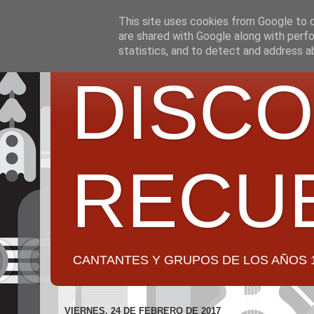
This site uses cookies from Google to de
are shared with Google along with perfo
statistics, and to detect and address a
DISCO
RECU
CANTANTES Y GRUPOS DE LOS AÑOS 1950 a 2
VIERNES, 24 DE FEBRERO DE 2017