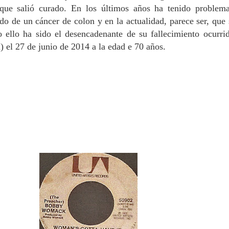
l que salió curado. En los últimos años ha tenido problem
ado de un cáncer de colon y en la actualidad, parece ser, que 
 ello ha sido el desencadenante de su fallecimiento ocurri
) el 27 de junio de 2014 a la edad e 70 años.