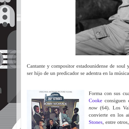
Cantante y compositor estadounidense de soul 
ser hijo de
un predicador se adentra en la músic
Forma con sus cu
Cooke
consiguen d
now
(64). Los Val
convierte en los a
Stones
, entre otro