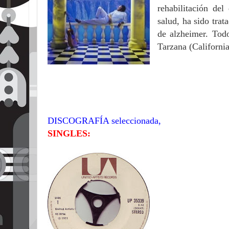
rehabilitación de
salud, ha sido trat
de alzheimer. Todo
Tarzana (California
DISCOGRAFÍA seleccionada,
SINGLES: