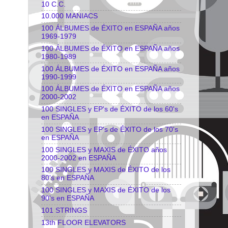
10 C.C.
10.000 MANIACS
100 ÁLBUMES de ÉXITO en ESPAÑA años
1969-1979
100 ÁLBUMES de ÉXITO en ESPAÑA años
1980-1989
100 ÁLBUMES de ÉXITO en ESPAÑA años
1990-1999
100 ÁLBUMES de ÉXITO en ESPAÑA años
2000-2002
100 SINGLES y EP's de ÉXITO de los 60's
en ESPAÑA
100 SINGLES y EP's de ÉXITO de los 70's
en ESPAÑA
100 SINGLES y MAXIS de ÉXITO años
2000-2002 en ESPAÑA
100 SINGLES y MAXIS de ÉXITO de los
80's en ESPAÑA
100 SINGLES y MAXIS de ÉXITO de los
90's en ESPAÑA
101 STRINGS
13th FLOOR ELEVATORS