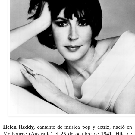
Helen Reddy,
cantante de música pop y actriz, nació en
Melbourne (Australia) el 25 de octubre de 1941. Hija de