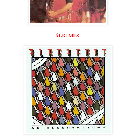
ÁLBUMES: