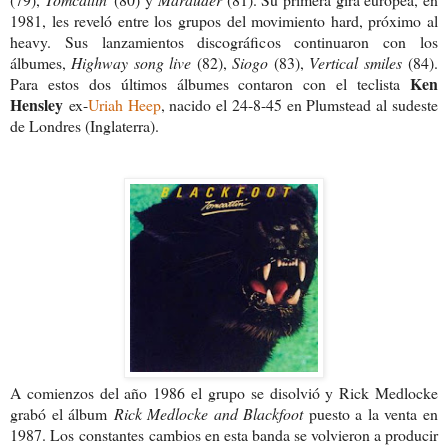
1981, les reveló entre los grupos del movimiento hard, próximo al
heavy. Sus lanzamientos discográficos continuaron con los
álbumes,
Highway song live
(82),
Siogo
(83),
Vertical smiles
(84).
Ken
Para estos dos últimos álbumes contaron con el teclista
Hensley
ex-
Uriah Heep
, nacido el 24-8-45 en Plumstead al sudeste
de Londres (Inglaterra).
A comienzos del año 1986 el grupo se disolvió y Rick Medlocke
grabó el álbum
Rick Medlocke and Blackfoot
puesto a la venta en
1987. Los constantes cambios en esta banda se volvieron a producir