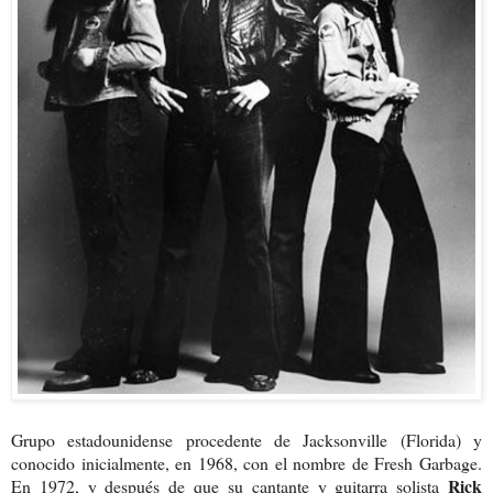
Grupo estadounidense procedente de Jacksonville (Florida) y
conocido inicialmente, en 1968, con el nombre de Fresh Garbage.
Rick
En 1972, y después de que su cantante y guitarra solista