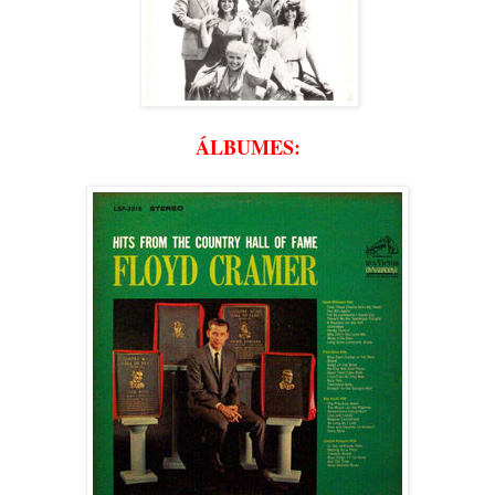
ÁLBUMES: