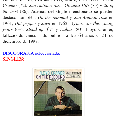
Cramer
(72),
San Antonio rose: Greatest Hits
(75)
y
20 of
the best
(86). Además del single mencionado se pueden
destacar también,
On the rebound
y
San Antonio rose
en
1961,
Hot pepper
y
Java
en 1962, (
These are the) young
years
(63),
Stood up
(67) y
Dallas
(80). Floyd Cramer,
falleció de cáncer de pulmón a los 64 años el 31 de
diciembre de 1997.
DISCOGRAFÍA seleccionada,
SINGLES: