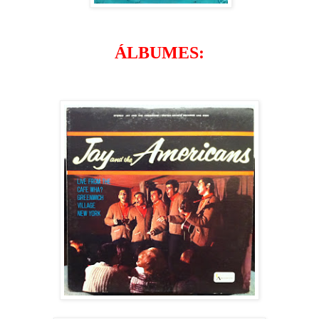
ÁLBUMES: