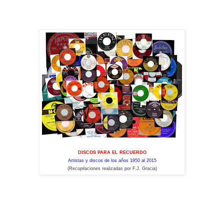
DISCOS PARA EL RECUERDO
Artistas y discos de los años 1950 al 2015
(Recopilaciones realizadas por F.J. Gracia)