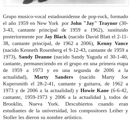
Grupo musico-vocal estadounidense de pop-rock, formado
el año 1959 en New York por
John "Jay" Traynor
(30-
3-43, cantante principal de 1959 a 1962), sustituido
posteriormente por
Jay Black
(nacido David Blatt el 2-11-
38, cantante principal, de 1962 a 2006),
Kenny Vance
(nacido Kenneth Rosenberg el 9-12-43, cantante de 1959 a
1973),
Sandy Deanne
(nacido Sandy Yaguda el 30-1-40,
cantante, permaneciendo en el grupo en una primera etapa
de 1959 a 1973 y en una segunda de 2006 a la
actualidad),
Marty Sanders
(nacido Marty Joe
Kupersmith el 28-2-41, cantante y guitarra, de 1962 a
1973 y de 2006 a la actualidad) y
Howie Kane
(6-6-42,
cantante, 1959-1973 y 2006 a la actualidad ), todos de
Brooklin, Nueva York. Descubiertos cuando eran
estudiantes de la universidad, los compositores Leiber y
Stoller les dieron su nombre artístico.