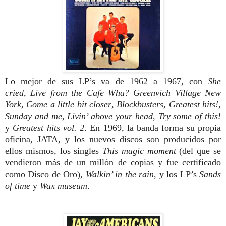
Lo mejor de sus LP’s va de 1962 a 1967, con
She
cried,
Live from the Cafe Wha? Greenvich Village New
York,
Come a little bit closer
,
Blockbusters
,
Greatest hits!
,
Sunday and me
,
Livin’ above your head
,
Try some of this!
y
Greatest hits vol. 2
. En 1969, la banda forma su propia
oficina, JATA, y los nuevos discos son producidos por
ellos mismos, los singles
This magic moment
(del que se
vendieron más de un millón de copias y fue certificado
como Disco de Oro),
Walkin’ in the rain
, y los LP’s
Sands
of time
y
Wax museum
.