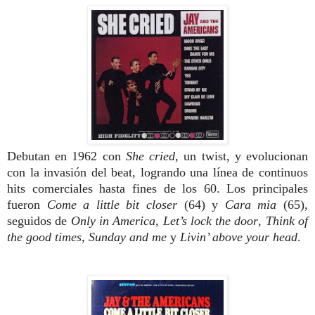
Debutan en 1962 con
She cried
, un twist, y evolucionan
con la invasión del beat, logrando una línea de continuos
hits comerciales hasta fines de los 60. Los principales
fueron
Come a little bit closer
(64) y
Cara mia
(65),
seguidos de
Only in America
,
Let’s lock the door
,
Think of
the good times
,
Sunday and me
y
Livin’ above your head
.