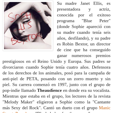
Su madre Janet Ellis, es
presentadora y actriz,
conocida por el exitoso
programa "Blue Peter"
(donde Sophie apareció con
su madre cuando tenía seis
años, desfilando), y su padre
es Robin Bextor, un director
de cine que ha conseguido
ganar numerosos premios
prestigiosos en el Reino Unido y Europa. Sus padres se
divorciaron cuando Sophie tenía cuatro años. Defensora
de los derechos de los animales, posó para la campaña de
anti-piel de PETA, posando con un zorro muerto y sin
piel. Su carrera comenzó en 1997, junto con el grupo de
pop-indie llamado
Theaudience
en donde era su vocalista.
Mientras que estaba en el grupo, los lectores de la revista
"Melody Maker" eligieron a Sophie como la "Cantante
más Sexy del Rock". Cantó un dueto con el grupo
Manic