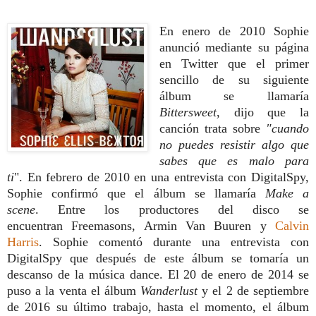
En enero de 2010 Sophie
anunció mediante su página
en Twitter que el primer
sencillo de su siguiente
álbum se llamaría
Bittersweet
, dijo que la
canción trata sobre
"cuando
no puedes resistir algo que
sabes que es malo para
ti
".
En febrero de 2010 en una entrevista con DigitalSpy,
Sophie confirmó que el álbum se llamaría
Make a
scene
. Entre los productores del disco se
encuentran
Freemasons, Armin Van Buuren y
Calvin
Harris
. Sophie comentó durante una entrevista con
DigitalSpy que después de este álbum se tomaría un
descanso de la música dance.
El 20 de enero de 2014 se
puso a la venta el álbum
Wanderlust
y el 2 de septiembre
de 2016
su último trabajo, hasta el momento, el álbum