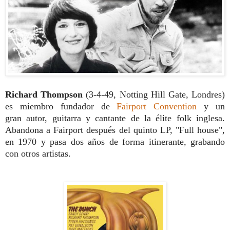
Richard Thompson
(3-4-49, Notting Hill Gate, Londres)
es miembro funda
dor de
Fairport Convention
y un
gran
autor, guitarra y cantante de la élite folk
inglesa.
Abandona a Fairport después del
quinto LP, "Full house",
en 1970 y pasa dos
años de forma itinerante, grabando
con
otros artistas.