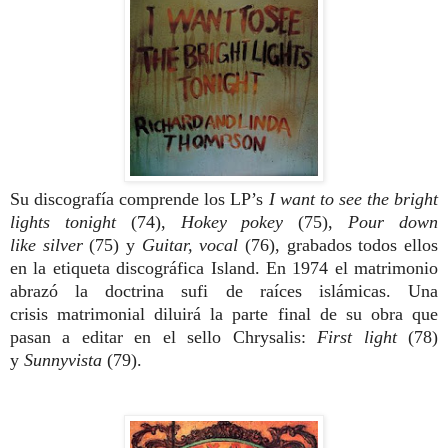
Su discografía comprende los
LP’s
I want to see the bright
lights tonight
(74),
Hokey pokey
(75),
Pour down
like
silver
(75) y
Guitar, vocal
(76), grabados todos ellos
en la etiqueta discográfica Island. En 1974 el matrimonio
abrazó la doctrina sufi de raíces islámicas. Una
crisis
matrimonial diluirá la parte final de su obra que
pasan a editar en el sello Chrysalis:
First light
(78)
y
Sunnyvista
(79).