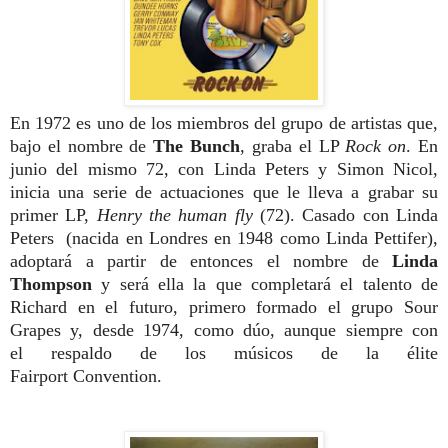
En 1972 es uno de los
miembros del grupo de artistas que,
bajo el
nombre de
The Bunch
, graba el LP
Rock
on
. En
junio del mismo 72, con Linda
Peters y Simon Nicol,
inicia una serie de
actuaciones que le lleva a grabar su
primer
LP,
Henry the human fly
(72). Casado con
Linda
Peters (nacida en Londres en 1948 como Linda Pettifer),
adoptará a partir de entonces el nombre de
Linda
Thompson
y será ella la que completará el
talento de
Richard en el futuro, primero
formado el grupo Sour
Grapes y, desde
1974, como dúo, aunque siempre con
el
respaldo de los músicos de la élite
Fairport
Convention.