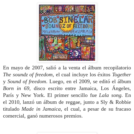
En mayo de 2007, salió a la venta el álbum recopilatorio
The soundz of freedom
, el cual incluye los éxitos
Together
y
Sound of freedom
. Luego, en el 2009, se editó el álbum
Born in 69
, disco escrito entre Jamaica, Los Ángeles,
París y New York. El primer sencillo fue
Lala song
. En
el 2010, lanzó un álbum de reggae, junto a Sly & Robbie
titulado
Made in Jamaica
, el cual, a pesar de su fracaso
comercial, ganó numerosos premios.