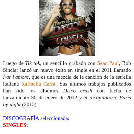
Luego de
Tik tok
, un sencillo grabado con
Sean Paul
, Bob
Sinclar lanzó un nuevo éxito en single en el 2011 llamado
Far l'amore
, que es una mezcla de la canción de la estrella
italiana
Raffaella Carrà
. Sus últimos trabajos publicados
han sido los álbumes
Disco crash
con fecha de
lanzamiento 30 de enero de 2012
y el recopilatorio París
by night
(2013).
DISCOGRAFÍA seleccionada:
SINGLES: