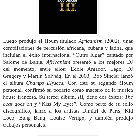
Luego produjo el álbum titulado
Africanism
(2002), unas
compilaciones de percusión africana, cubana y latina, que
incluían el éxito internacional “Outro lugar” cantado por
Salome de Bahía.
Africanism
presentó a los mejores DJ
del momento, entre ellos: Eddie Amador, Lego, DJ
Gregory y Martin Solveig. En el 2003, Bob Sinclar lanzó
el álbum
Champs Elysees
. Con este su segundo álbum
personal, confirmó su poderío como maestro de la música
house francesa. Su tercer álbum,
III
, tiene dos éxitos:
The
beat goes on
y “Kiss My Eyes”. Como parte de su sello
discográfico, lanzó a los artistas Dimitri de París, Kid
Loco, Bang Bang, Louise Vertigo, y también produjo
trabajos personales.