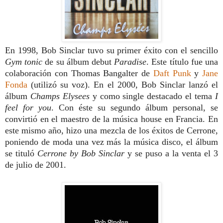
En 1998, Bob Sinclar tuvo su primer éxito con el sencillo
Gym tonic
de su álbum debut
Paradise
. Este título fue una
colaboración con Thomas Bangalter de
Daft Punk
y
Jane
Fonda
(utilizó su voz). En el 2000, Bob Sinclar lanzó el
álbum
Champs Elysees
y como single destacado el tema
I
feel for you
. Con éste su segundo álbum personal, se
convirtió en el maestro de la música house en Francia. En
este mismo año, hizo una mezcla de los éxitos de Cerrone,
poniendo de moda una vez más la música disco, el álbum
se tituló
Cerrone by Bob Sinclar
y se puso a la venta el 3
de julio de 2001.