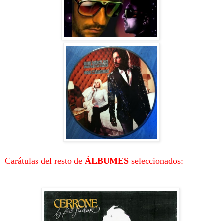
Carátulas del resto de
ÁLBUMES
seleccionados: