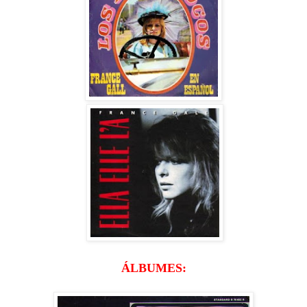
ÁLBUMES: