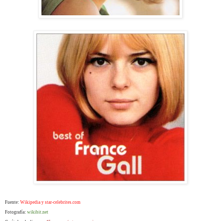
Fuente:
Wikipedia y star-celebrites.com
Fotografía:
wikibit.net