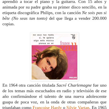
aprendió a tocar el piano y la guitarra. Con 15 años y
animada por su padre graba su primer disco sencillo, en la
etiqueta discográfica Philips, con la canción
Ne sois pas si
bête (No seas tan tonto)
del que llega a vender 200.000
copias.
En 1964 otra canción titulada
Sacré Charlemagne
fue uno
de los temas más escuchados en radio y televisión de ese
año confirmándose el talento de una nueva adolescente
guapa de poca voz, en la onda de otras compañeras que
triunfaban como
Françoise Hardy
o
Silvie Vartan
. En 1965