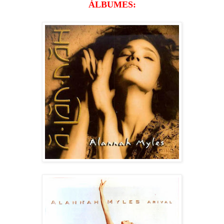
ÁLBUMES: