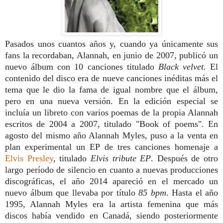
Pasados unos cuantos años y, cuando ya únicamente sus
fans la recordaban, Alannah, en junio de 2007, publicó un
nuevo álbum con 10 canciones titulado
Black velvet.
El
contenido del disco era de nueve canciones inéditas más el
tema que le dio la fama de igual nombre que el álbum,
pero en una nueva versión. En la edición especial se
incluía un libreto con varios poemas de la propia Alannah
escritos de 2004 a 2007, titulado "Book of poems". En
agosto del mismo año Alannah Myles, puso a la venta en
plan experimental un EP de tres canciones homenaje a
Elvis Presley
, titulado
Elvis tribute EP
.
Después de otro
largo período de silencio en cuanto a nuevas producciones
discográficas, el año 2014 apareció en el mercado un
nuevo álbum que llevaba por título
85 bpm
. Hasta el año
1995, Alannah Myles era la artista femenina que más
discos había vendido en Canadá, siendo posteriormente