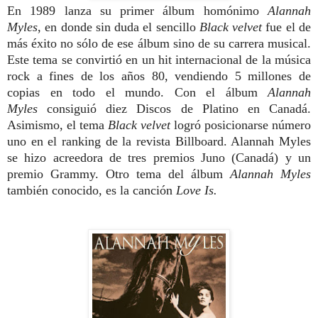
En 1989 lanza su primer álbum homónimo
Alannah
Myles
, en donde sin duda el sencillo
Black velvet
fue el de
más éxito no sólo de ese álbum sino de su carrera musical.
Este tema se convirtió en un hit internacional de la música
rock a fines de los años 80, vendiendo 5 millones de
copias en todo el mundo. Con el álbum
Alannah
Myles
consiguió diez Discos de Platino en Canadá.
Asimismo, el tema
Black velvet
logró posicionarse número
uno en el ranking de la revista Billboard. Alannah Myles
se hizo acreedora de tres premios Juno (Canadá) y un
premio Grammy. Otro tema del álbum
Alannah Myles
también conocido, es la canción
Love Is.