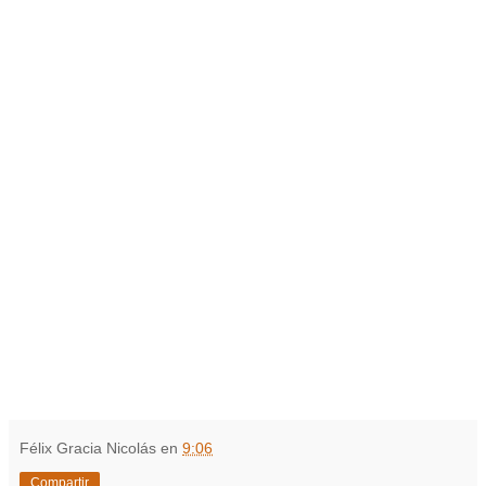
Félix Gracia Nicolás
en
9:06
Compartir