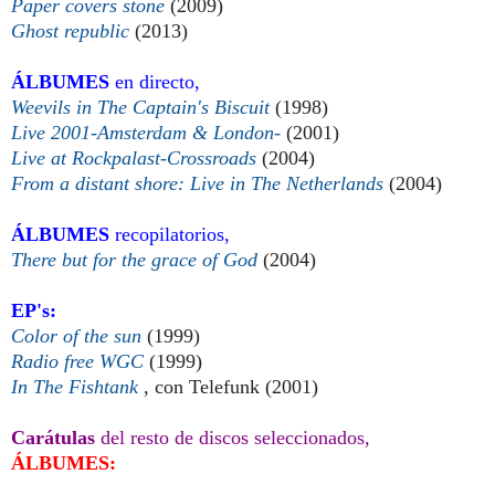
Paper covers stone
(2009)
Ghost republic
(2013)
ÁLBUMES
en directo,
Weevils in The Captain's Biscuit
(1998)
Live 2001-Amsterdam & London-
(2001)
Live at Rockpalast-Crossroads
(2004)
From a distant shore: Live in The Netherlands
(2004)
ÁLBUMES
recopilatorios,
There but for the grace of God
(2004)
EP's:
Color of the sun
(1999)
Radio free WGC
(1999)
In The Fishtank
, con Telefunk (2001)
Carátulas
del resto de discos seleccionados,
ÁLBUMES: