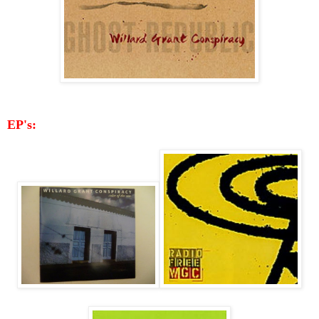
EP's: