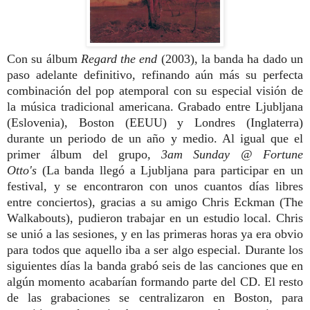
Con su álbum
Regard the end
(2003), la banda ha dado un
paso adelante definitivo, refinando aún más su perfecta
combinación del pop atemporal con su especial visión de
la música tradicional americana. Grabado entre Ljubljana
(Eslovenia), Boston (EEUU) y Londres (Inglaterra)
durante un periodo de un año y medio. Al igual que el
primer álbum del grupo,
3am Sunday @ Fortune
Otto's
(
La banda llegó a Ljubljana para participar en un
festival, y se encontraron con unos cuantos días libres
entre conciertos), gracias a su amigo Chris Eckman (The
Walkabouts), pudieron trabajar en un estudio local. Chris
se unió a las sesiones, y en las primeras horas ya era obvio
para todos que aquello iba a ser algo especial. Durante los
siguientes días la banda grabó seis de las canciones que en
algún momento acabarían formando parte del CD. El resto
de las grabaciones se centralizaron en Boston, para