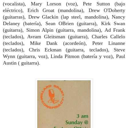
(vocalista), Mary Lorson (voz), Pete Sutton (bajo
eléctrico), Erich Groat (mandolina), Drew O'Doherty
(guitarras), Drew Glackin (lap steel, mandolina), Nancy
Delaney (batería), Sean OBrien (guitarra), Kirk Swan
(guitarra), Simon Alpin (guitarra, mandolina), Ad Frank
(teclados), Avram Gleitsman (guitarra), Charles Callelo
(teclados), Mike Dank (acordeón), Peter Linanne
(teclados), Chris Eckman
(guitarra, teclados), Steve
Wynn
(guitarra, voz), Linda Pitmon (batería y voz), Paul
Austin ( guitarra).