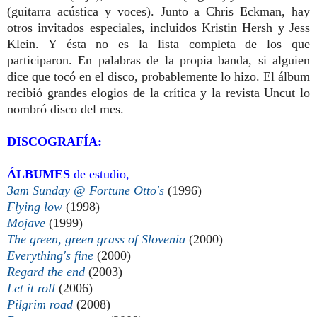
(guitarra acústica y voces). Junto a Chris Eckman, hay
otros invitados especiales, incluidos Kristin Hersh y Jess
Klein. Y ésta no es la lista completa de los que
participaron. En palabras de la propia banda, si alguien
dice que tocó en el disco, probablemente lo hizo.
El álbum
recibió grandes elogios de la crítica y la revista Uncut lo
nombró disco del mes.
DISCOGRAFÍA:
ÁLBUMES
de estudio,
3am Sunday @ Fortune Otto's
(1996)
Flying low
(1998)
Mojave
(1999)
The green, green grass of Slovenia
(2000)
Everything's fine
(2000)
Regard the end
(2003)
Let it roll
(2006)
Pilgrim road
(2008)