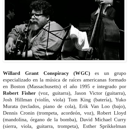
Willard Grant Conspiracy (WGC)
es un
grupo
especializado en la música de raíces americanas formado
en Boston (Massachusetts) el año 1995 e integrado por
Robert Fisher
(voz, guitarra), Jason Victor (guitarra),
Josh Hillman (violín, viola) Tom King (batería), Yuko
Murata (teclados, piano de cola), Erik Van Loo (bajo),
Dennis Cronin (trompeta, acordeón, voz), Robert Lloyd
(mandolina, órgano de la bomba), David Michael Curry
(sierra, viola, guitarra, trompeta), Esther Sprikkelman