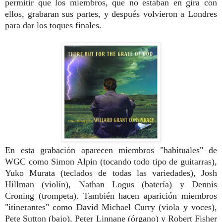
permitir que los miembros, que no estaban en gira con
ellos, grabaran sus partes, y después volvieron a Londres
para dar los toques finales.
En esta grabación aparecen miembros "habituales" de
WGC como Simon Alpin (tocando todo tipo de guitarras),
Yuko Murata (teclados de todas las variedades), Josh
Hillman (violín), Nathan Logus (batería) y Dennis
Croning (trompeta). También hacen aparición miembros
"itinerantes" como David Michael Curry (viola y voces),
Pete Sutton (bajo), Peter Linnane (órgano) y Robert Fisher