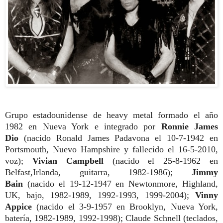
Grupo estadounidense de heavy metal formado el año
1982 en Nueva York e integrado por
Ronnie James
Dio
(nacido Ronald James Padavona el 10-7-1942 en
Portsmouth, Nuevo Hampshire y fallecido el 16-5-2010,
voz);
Vivian Campbell
(nacido el 25-8-1962 en
Belfast,Irlanda, guitarra, 1982-1986);
Jimmy
Bain
(nacido el 19-12-1947 en Newtonmore, Highland,
UK, bajo, 1982-1989, 1992-1993, 1999-2004);
Vinny
Appice
(nacido el 3-9-1957 en Brooklyn, Nueva York,
batería, 1982-1989, 1992-1998); Claude Schnell (teclados,