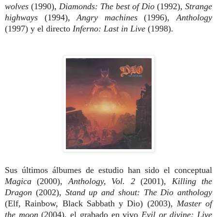
wolves
(1990),
Diamonds:
The best of Dio
(1992),
Strange
highways
(1994),
Angry machines
(1996),
Anthology
(1997) y el directo
Inferno: Last in Live
(1998).
Sus últimos álbumes de estudio han sido el conceptual
Magica
(2000),
Anthology, Vol. 2
(2001),
Killing the
Dragon
(2002),
Stand up and shout: The Dio anthology
(Elf, Rainbow, Black Sabbath y Dio) (2003),
Master of
the moon
(2004), el grabado en vivo
Evil or divine: Live