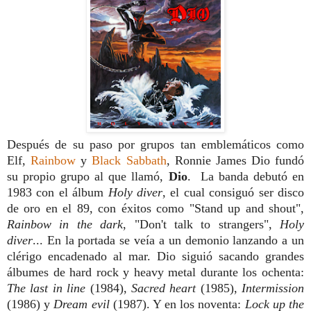
Después de su paso por grupos tan emblemáticos como
Elf,
Rainbow
y
Black Sabbath
, Ronnie James Dio fundó
su propio grupo al que llamó,
Dio
. La banda debutó en
1983 con el álbum
Holy diver
, el cual consiguó ser disco
de oro en el 89, con éxitos como "Stand up and shout",
Rainbow in the dark
, "Don't talk to strangers",
Holy
diver
... En la portada se veía a un demonio lanzando a un
clérigo encadenado al mar. Dio siguió sacando grandes
álbumes de hard rock y heavy metal durante los ochenta:
The last in line
(1984),
Sacred heart
(1985),
Intermission
(1986) y
Dream evil
(1987). Y en los noventa:
Lock up the