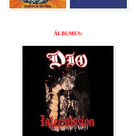
ÁLBUMES: