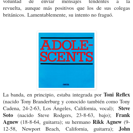
voluntad de enviar mensajes tendentes a la
revuelta, aunque más positivos que los de sus colegas
británicos. Lamentablemente, su intento no fraguó.
Toni Reflex
La banda, en principio, estaba integrada por
(nacido Tony Branderburg y conocido también como Tony
Steve
Cadena, 24-2-63, Los Ángeles, California, vocal);
Soto
Frank
(nacido Steve Rodgers, 23-8-63, bajo);
Agnew
Rikk Agnew
(18-8-64, guitarra); su hermano
(9-
John
12-58, Newport Beach, California, guitarra);