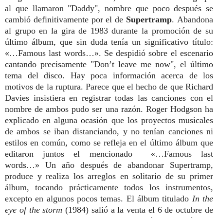
al que llamaron "Daddy", nombre que poco después se
cambió definitivamente por el de
Supertramp
. Abandona
al grupo en la gira de 1983 durante la promoción de su
último álbum, que sin duda tenía un significativo título:
«…Famous last words…». Se despidió sobre el escenario
cantando precisamente "Don’t leave me now", el último
tema del disco. Hay poca información acerca de los
motivos de la ruptura. Parece que el hecho de que Richard
Davies insistiera en registrar todas las canciones con el
nombre de ambos pudo ser una razón. Roger Hodgson ha
explicado en alguna ocasión que los proyectos musicales
de ambos se iban distanciando, y no tenían canciones ni
estilos en común, como se refleja en el último álbum que
editaron juntos el mencionado «…Famous last
words…» Un año después de abandonar Supertramp,
produce y realiza los arreglos en solitario de su primer
álbum, tocando prácticamente todos los instrumentos,
excepto en algunos pocos temas. El álbum titulado
In the
eye of the storm
(1984) salió a la venta el 6 de octubre de