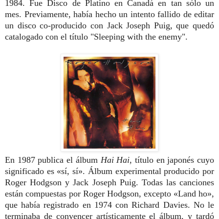
1984. Fue Disco de Platino en Canadá en tan sólo un
mes. Previamente, había hecho un intento fallido de editar
un disco co-producido con Jack Joseph Puig, que quedó
catalogado con el título "Sleeping with the enemy".
En 1987 publica el álbum
Hai Hai
, título en japonés cuyo
significado es
«sí, sí». Álbum experimental producido por
Roger Hodgson y Jack Joseph Puig. Todas las canciones
están compuestas por Roger Hodgson, excepto «Land ho»,
que había registrado en 1974 con Richard Davies. No le
terminaba de convencer artísticamente el álbum, y tardó