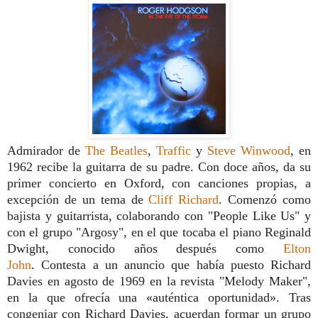
Admirador de
The Beatles
,
Traffic
y
Steve Winwood
, en
1962 recibe la guitarra de su padre. Con doce años, da su
primer concierto en Oxford, con canciones propias, a
excepción de un tema de
Cliff Richard
. Comenzó como
bajista y guitarrista, colaborando con "People Like Us" y
con el grupo "Argosy", en el que tocaba el piano Reginald
Dwight, conocido años después como
Elton
John
. Contesta a un anuncio que había puesto Richard
Davies en agosto de 1969 en la revista "Melody Maker",
en la que ofrecía una «auténtica oportunidad». Tras
congeniar con Richard Davies, acuerdan formar un grupo