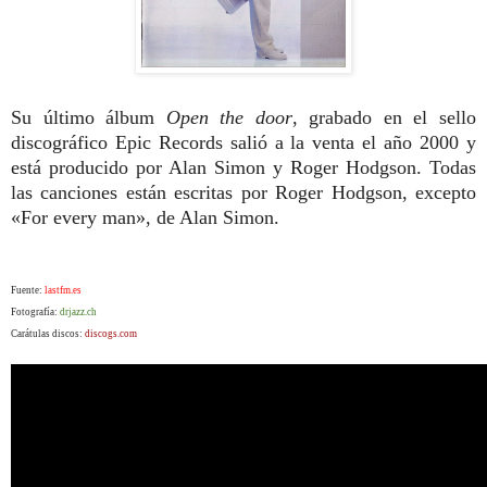
Su último álbum
Open the door
,
grabado en el sello
discográfico Epic Records salió a la venta el año 2000 y
está producido
por Alan Simon y Roger Hodgson. Todas
las canciones están escritas por Roger Hodgson, excepto
«For every man», de Alan Simon.
Fuente:
lastfm.es
Fotografía:
drjazz.ch
Carátulas discos:
discogs.com