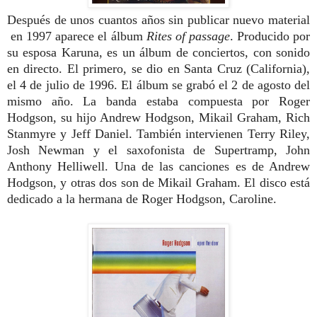
Después de unos cuantos años sin publicar nuevo material
en 1997 aparece el álbum
Rites of passage
. Producido por
su esposa Karuna,
es un álbum de conciertos, con sonido
en directo. El primero, se dio en Santa Cruz (California),
el 4 de julio de 1996. El álbum se grabó el 2 de agosto del
mismo año. La banda estaba compuesta por Roger
Hodgson, su hijo Andrew Hodgson, Mikail Graham, Rich
Stanmyre y Jeff Daniel. También intervienen Terry Riley,
Josh Newman y el saxofonista de Supertramp, John
Anthony Helliwell. Una de las canciones es de Andrew
Hodgson, y otras dos son de Mikail Graham. El disco está
dedicado a la hermana de Roger Hodgson, Caroline.