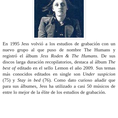
En 1995 Jess volvió a los estudios de grabación con un
nuevo grupo al que puso de nombre The Humans y
registró el álbum
Jess Roden & The Humans.
De sus
discos larga duración recopilatorios,
destaca al álbum
The
best of
editado en el sello Lemon el año 2009. Sus temas
más conocidos editados en single son
Under suspicion
(75) y
Stay in bed
(76).
Como dato curioso añadir que
para sus álbu
mes, Jess ha utilizado a casi 50 músicos
de
entre lo mejor de la élite de los estudios
de grabación.