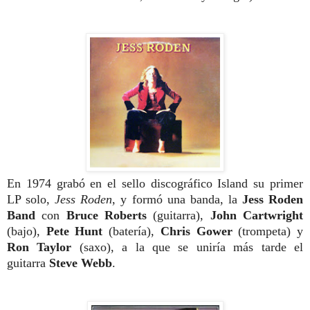
En
1974 grabó en el sello discográfico Island su primer
LP solo,
Jess Roden
,
y formó una banda, la
Jess Roden
Band
con
Bruce Roberts
(guitarra),
John Cartwright
(bajo),
Pete
Hunt
(batería),
Chris Gower
(trompeta)
y
Ron Taylor
(saxo), a la que se uniría más
tarde el
guitarra
Steve
Webb
.