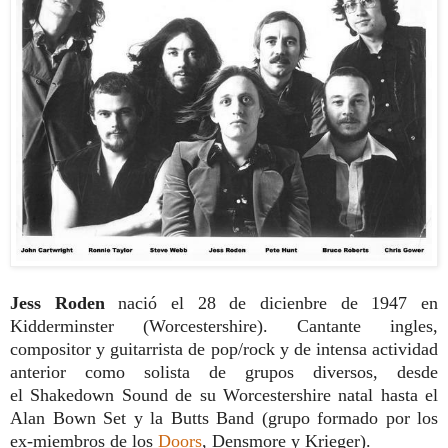
Jess Roden
nació el 28 de dicienbre de 1947 en
Kidderminster (Worcestershire). Cantante ingles,
compositor y guitarrista de pop/rock y de intensa actividad
anterior co
mo solista de grupos diversos, desde
el
Shakedown Sound de su Worcestershire
natal hasta el
Alan Bown Set y la Butts
Band (grupo formado por los
ex-miembros
de los
Doors
, Densmore y Krieger).