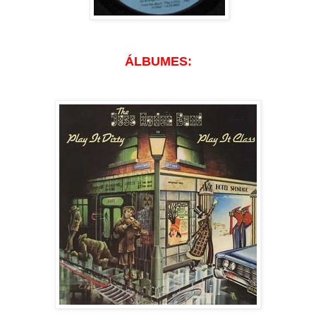
ÁLBUMES: