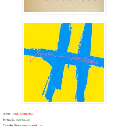
Fuente:
Orbis (Actualizada)
Fotografía:
myspace.com
Carátulas discos:
rateyourmusic.com